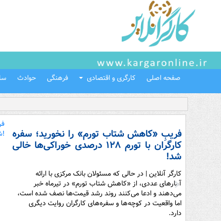
صفحه اصلی
کارگری و اقتصادی
فرهنگی
حوادث
سل
فریبِ «کاهش شتاب تورم» را نخورید؛ سفره
کارگران با تورم ۱۲۸ درصدی خوراکی‌ها خالی
شد!
کارگر آنلاین | در حالی که مسئولان بانک مرکزی با ارائه
آمارهای عددی، از «کاهش شتاب تورم» در تیرماه خبر
می‌دهند و ادعا می‌کنند روند رشد قیمت‌ها نصف شده است،
اما واقعیت در کوچه‌ها و سفره‌های کارگران روایت دیگری
دارد.