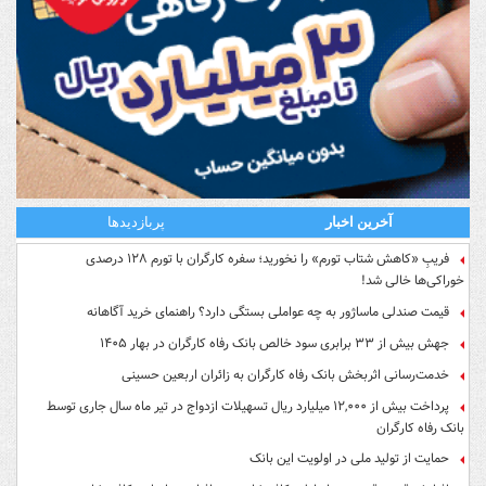
آخرین اخبار
پربازدیدها
فریبِ «کاهش شتاب تورم» را نخورید؛ سفره کارگران با تورم ۱۲۸ درصدی
خوراکی‌ها خالی شد!
قیمت صندلی ماساژور به چه عواملی بستگی دارد؟ راهنمای خرید آگاهانه
جهش بیش از ۳۳ برابری سود خالص بانک رفاه کارگران در بهار ۱۴۰۵
خدمت‌رسانی اثربخش بانک رفاه کارگران به زائران اربعین حسینی
پرداخت بیش از ۱۲,۰۰۰ میلیارد ریال تسهیلات ازدواج در تیر ماه سال جاری توسط
بانک رفاه کارگران
حمایت از تولید ملی در اولویت این بانک