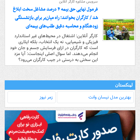
سرویس مشاوره کارگر آنلاین
فرمول نهایی حق بیمه ۴ درصد مشاغل سخت ابلاغ
شد / کارگران بخوانند؛ راه میان‌بر برای بازنشستگی
زودهنگام و محاسبه دقیق طلب‌های بیمه‌ای
کارگر آنلاین: اشتغال در محیط‌های غیر استاندارد
فیزیکی و شیمیایی، نه یک انتخاب، بلکه ایثاری
است که کارگران در ازای فرسایش جسم و جان خود
انجام می‌دهند. اما سوال اصلی اینجاست: آیا مزد
این سختی به درستی در جیب کارگران می‌رود؟
لینکستان
بهترین مدل‌ نیسان وانت
زمر نیوز