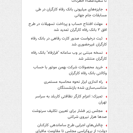
تا سفیدامضاء خطرناک
جایزه‌های میلیونی بانک رفاه کارگران در طی
مسابقات جام جهانی
مهلت افتتاح حساب و پرداخت تسهیلات در طرح
افق ۲ بانک رفاه کارگران تمدید شد
ثبت درخواست صدور کارت رفاهی در بانک رفاه
کارگران غیرحضوری شد
نسخه مبتنی بر وب سامانه "فرارفاه" بانک رفاه
کارگران منتشر شد
خرید محصولات شرکت بهمن موتور با حساب
وکالتی بانک رفاه کارگران
راه اندازی ابزار نحوه محاسبه مستمری
متناسب‌سازی شده بازنشستگان
تمیزک: اعزام کارگر نظافتی کاربلد به سراسر
تهران
مجلس زیر فشار برای تعیین تکلیف سرنوشت
صدها هزار نیروی شرکتی
چالش‌های اجرایی طرح ساماندهی کارکنان
دولت؛ از بروکراسی مجلس تا مقاومت مافیای