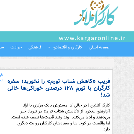
صفحه اصلی
کارگری و اقتصادی
فرهنگی
حوادث
سل
فریبِ «کاهش شتاب تورم» را نخورید؛ سفره
کارگران با تورم ۱۲۸ درصدی خوراکی‌ها خالی
شد!
کارگر آنلاین | در حالی که مسئولان بانک مرکزی با ارائه
آمارهای عددی، از «کاهش شتاب تورم» در تیرماه خبر
می‌دهند و ادعا می‌کنند روند رشد قیمت‌ها نصف شده است،
اما واقعیت در کوچه‌ها و سفره‌های کارگران روایت دیگری
دارد.