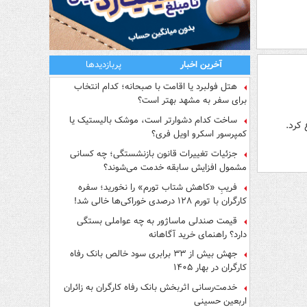
آخرین اخبار
پربازدیدها
هتل فولبرد یا اقامت با صبحانه؛ کدام انتخاب
برای سفر به مشهد بهتر است؟
ساخت کدام دشوارتر است، موشک بالیستیک یا
کمپرسور اسکرو اویل فری؟
جزئیات تغییرات قانون بازنشستگی؛ چه کسانی
مشمول افزایش سابقه خدمت می‌شوند؟
فریبِ «کاهش شتاب تورم» را نخورید؛ سفره
کارگران با تورم ۱۲۸ درصدی خوراکی‌ها خالی شد!
قیمت صندلی ماساژور به چه عواملی بستگی
دارد؟ راهنمای خرید آگاهانه
جهش بیش از ۳۳ برابری سود خالص بانک رفاه
کارگران در بهار ۱۴۰۵
خدمت‌رسانی اثربخش بانک رفاه کارگران به زائران
اربعین حسینی