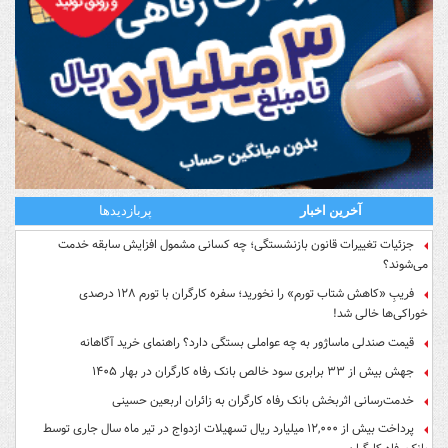
آخرین اخبار
پربازدیدها
جزئیات تغییرات قانون بازنشستگی؛ چه کسانی مشمول افزایش سابقه خدمت
می‌شوند؟
فریبِ «کاهش شتاب تورم» را نخورید؛ سفره کارگران با تورم ۱۲۸ درصدی
خوراکی‌ها خالی شد!
قیمت صندلی ماساژور به چه عواملی بستگی دارد؟ راهنمای خرید آگاهانه
جهش بیش از ۳۳ برابری سود خالص بانک رفاه کارگران در بهار ۱۴۰۵
خدمت‌رسانی اثربخش بانک رفاه کارگران به زائران اربعین حسینی
پرداخت بیش از ۱۲,۰۰۰ میلیارد ریال تسهیلات ازدواج در تیر ماه سال جاری توسط