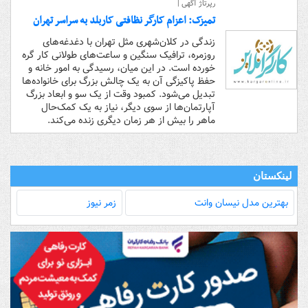
رپرتاژ آگهی |
تمیزک: اعزام کارگر نظافتی کاربلد به سراسر تهران
زندگی در کلان‌شهری مثل تهران با دغدغه‌های
روزمره، ترافیک سنگین و ساعت‌های طولانی کار گره
خورده است. در این میان، رسیدگی به امور خانه و
حفظ پاکیزگی آن به یک چالش بزرگ برای خانواده‌ها
تبدیل می‌شود. کمبود وقت از یک سو و ابعاد بزرگ
آپارتمان‌ها از سوی دیگر، نیاز به یک کمک‌حال
ماهر را بیش از هر زمان دیگری زنده می‌کند.
لینکستان
بهترین مدل‌ نیسان وانت
زمر نیوز