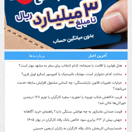
آخرین اخبار
پربازدیدها
هتل فولبرد یا اقامت با صبحانه؛ کدام انتخاب برای سفر به مشهد بهتر است؟
ساخت کدام دشوارتر است، موشک بالیستیک یا کمپرسور اسکرو اویل فری؟
جزئیات تغییرات قانون بازنشستگی؛ چه کسانی مشمول افزایش سابقه خدمت
می‌شوند؟
فریبِ «کاهش شتاب تورم» را نخورید؛ سفره کارگران با تورم ۱۲۸ درصدی
خوراکی‌ها خالی شد!
قیمت صندلی ماساژور به چه عواملی بستگی دارد؟ راهنمای خرید آگاهانه
جهش بیش از ۳۳ برابری سود خالص بانک رفاه کارگران در بهار ۱۴۰۵
خدمت‌رسانی اثربخش بانک رفاه کارگران به زائران اربعین حسینی