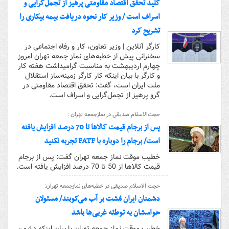
کلید تحقق اقتصاد مقاومتی پرهیز از تجمل‌گرایی و
اسراف است / وزیر کار نحوه دریافت بیمه بیکاری را
تشریح کرد
کارگر آنلاین | وزیر تعاون، کار و رفاه اجتماعی در
سخنرانی پیش از خطبه‌های نماز جمعه تهران امروز
چهارم اردیبهشت به مناسبت گرامیداشت هفته کار
و کارگر با بیان اینکه کار کارگر زمینه‌ساز استقلال
ملت ایران است، گفت: تحقق اقتصاد مقاومتی در
گرو پرهیز از تجمل‌گرایی و اسراف است.
حجت‌الاسلام صدیقی در نمازجمعه تهران :
پس از برجام قیمت کالاها تا 70 درصد افزایش یافته
است/ برجام را دوباره با FATF تجربه نکنید
خطیب موقت نماز جمعه تهران گفت: پس از برجام
قیمت‌ کالاها از 50 تا 70 درصد افزایش یافته است.
حجت الاسلام صدیقی در خطبه‌های نمازجمعه تهران:
دشمنان ایران مُشت بر آب می‌کوبند/ مسئولان
حواسشان به توطئه غربی‌ها باشد
خطیب موقت نماز جمعه تهران با بیان اینکه دشمن