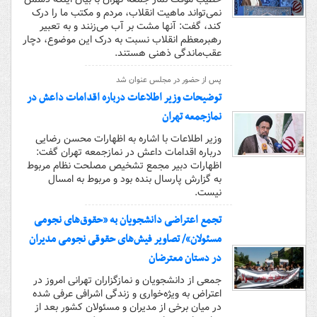
نمی‌تواند ماهیت انقلاب، مردم و مکتب ما را درک
کند، گفت: آنها مشت بر آب می‌زنند و به تعبیر
رهبرمعظم انقلاب نسبت به درک این موضوع، دچار
عقب‌ماندگی ذهنی هستند.
پس از حضور در مجلس عنوان شد
توضیحات وزیر اطلاعات درباره اقدامات داعش در
نمازجمعه تهران
وزیر اطلاعات با اشاره به اظهارات محسن رضایی
درباره اقدامات داعش در نمازجمعه تهران گفت:
اظهارات دبیر مجمع تشخیص مصلحت نظام مربوط
به گزارش پارسال بنده بود و مربوط به امسال
نیست.
تجمع اعتراضی دانشجویان به «حقوق‌های نجومی
مسئولان»/ تصاویر فیش‌های حقوقی نجومی مدیران
در دستان معترضان
جمعی از دانشجویان و نمازگزاران تهرانی امروز در
اعتراض به ویژه‌خواری و زندگی اشرافی عرفی شده
در میان برخی از مدیران و مسئولان کشور بعد از