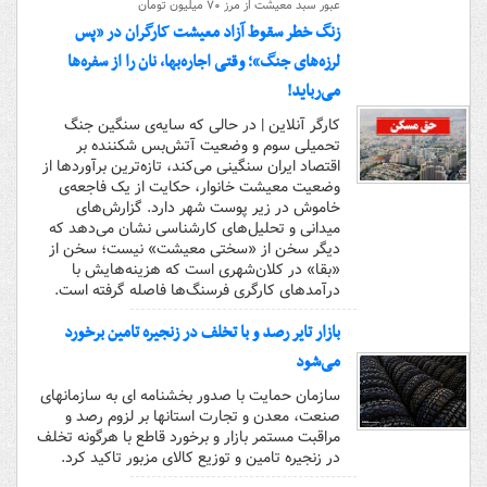
عبور سبد معیشت از مرز ۷۰ میلیون تومان
زنگ خطر سقوط آزاد معیشت کارگران در «پس
لرزه‌های جنگ»؛ وقتی اجاره‌بها، نان را از سفره‌ها
می‌رباید!
کارگر آنلاین | در حالی که سایه‌ی سنگین جنگ
تحمیلی سوم و وضعیت آتش‌بس شکننده بر
اقتصاد ایران سنگینی می‌کند، تازه‌ترین برآوردها از
وضعیت معیشت خانوار، حکایت از یک فاجعه‌ی
خاموش در زیر پوست شهر دارد. گزارش‌های
میدانی و تحلیل‌های کارشناسی نشان می‌دهد که
دیگر سخن از «سختی معیشت» نیست؛ سخن از
«بقا» در کلان‌شهری است که هزینه‌هایش با
درآمدهای کارگری فرسنگ‌ها فاصله گرفته است.
بازار تایر رصد و با تخلف در زنجیره تامین برخورد
می‌شود
سازمان حمایت با صدور بخشنامه ای به سازمانهای
صنعت، معدن و تجارت استانها بر لزوم رصد و
مراقبت مستمر بازار و برخورد قاطع با هرگونه تخلف
در زنجیره تامین و توزیع کالای مزبور تاکید کرد.