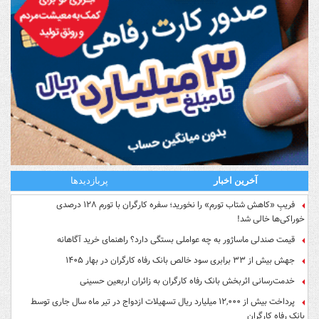
آخرین اخبار
پربازدیدها
فریبِ «کاهش شتاب تورم» را نخورید؛ سفره کارگران با تورم ۱۲۸ درصدی
خوراکی‌ها خالی شد!
قیمت صندلی ماساژور به چه عواملی بستگی دارد؟ راهنمای خرید آگاهانه
جهش بیش از ۳۳ برابری سود خالص بانک رفاه کارگران در بهار ۱۴۰۵
خدمت‌رسانی اثربخش بانک رفاه کارگران به زائران اربعین حسینی
پرداخت بیش از ۱۲,۰۰۰ میلیارد ریال تسهیلات ازدواج در تیر ماه سال جاری توسط
بانک رفاه کارگران