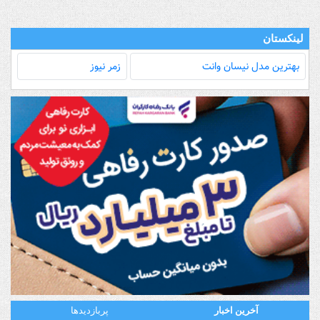
لینکستان
بهترین مدل‌ نیسان وانت
زمر نیوز
آخرین اخبار
پربازدیدها