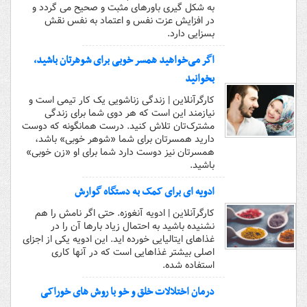
به شکل گیری باورهای مثبت و صحیح می گردد و
در افزایش عزت نفس و اعتماد به نفس نقش
بسزایی دارد.
اگر می‌خواهید همسر خوبی برای شوهرتان باشید،
بخوانید
کارگرآنلاین | زندگی زناشویی یک کار تیمی است و
نیازمند این است که هر دوی شما برای زندگی
مشترک‌تان تلاش کنید. درست همانگونه که دوست
دارید همسرتان برای شما «شوهر خوبی» باشد،
همسرتان نیز دوست دارد شما برای او «زن خوبی»
باشید.
ادویه ای برای کمک به دستگاه گوارش
کارگرآنلاین | ادویه آنغوزه. حتی اگر نامش را هم
نشنیده باشید به احتمال زیاد بارها آن را در
غذاهای ایتالیایی خورده اید. این ادویه یکی از اجزای
اصلی بیشتر غذاهایی است که در آنها کاری
استفاده شده.
درمان اختلالات خلق و خو با روش های خوراکی