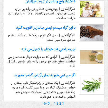
۵ اشتباه رایج والدین در تربیت فرزندان
کارگرآنلاین | روش‌های غلط برخی والدین برای
تربیت فرزندان، آینده‌ای ناهنجار و ناآرام را برای آنها
خواهد ساخت.
با این گیاه سیستم ایمنی بدنتان را تقویت کنید
کارگرآنلاین | محل نگهداری میخک‌ها در گلخانه‌های
مناطق سردسیر است.
این به راحتی قند خونتان را کنترل می کند
کارگرآنلاین | افرادی که به دیابت دچار هستند و می
خواهند سطح قند خون خود را به طور طبیعی کنترل
کنند.
اگر سیر نمی خورید بجای آن این گیاه را بخورید
کارگرآنلاین | یک محقق و پژوهشگر طب سنتی از
خواص مشترک گیاه مرزه با سیر گفت: گیاه مرزه
یک ضدعفونی کننده قوی است که خواص ضد
التهابی و ضد درد هم دارد.
640
...
4
3
2
1