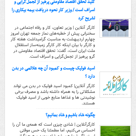
کلید تحقق اقتصاد مقاومتی پرهیز از تجمل‌گرایی و
اسراف است / وزیر کار نحوه دریافت بیمه بیکاری را
تشریح کرد
کارگر آنلاین | وزیر تعاون، کار و رفاه اجتماعی در
سخنرانی پیش از خطبه‌های نماز جمعه تهران امروز
چهارم اردیبهشت به مناسبت گرامیداشت هفته کار
و کارگر با بیان اینکه کار کارگر زمینه‌ساز استقلال
ملت ایران است، گفت: تحقق اقتصاد مقاومتی در
گرو پرهیز از تجمل‌گرایی و اسراف است.
اسید فولیک چیست و کمبود آن چه علائمی در بدن
دارد ؟
کارگر آنلاین| کمبود اسید فولیک در بدن می تواند
مشکلاتی را به همراه داشته باشد و مصرف برخی
نوشیدنی ها و غذاها منابع خوبی از اسید فولیک
هستند.
چگونه شاد باشیم و شاد بمانیم؟
کارگرآنلاین | شادی چیزی است که همه‌ی ما آن را
احساس می‌کنیم، اما مطمئنا یک حس موقتی