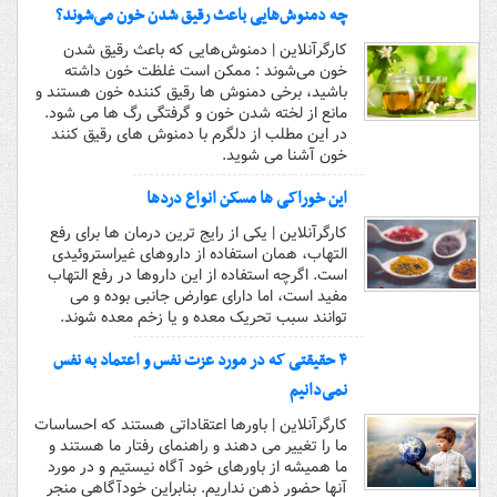
چه دمنوش‌هایی باعث رقیق شدن خون می‌شوند؟
کارگرآنلاین | دمنوش‌هایی که باعث رقیق شدن
خون می‌شوند : ممکن است غلظت خون داشته
باشید، برخی دمنوش ها رقیق کننده خون هستند و
مانع از لخته شدن خون و گرفتگی رگ ها می شود.
در این مطلب از دلگرم با دمنوش های رقیق کنند
خون آشنا می شوید.
این خوراکی ها مسکن انواع دردها
کارگرآنلاین | یکی از رایج ‌ترین درمان‌ ها برای رفع
التهاب، همان استفاده از داروهای غیراستروئیدی
است. اگرچه استفاده از این داروها در رفع التهاب
مفید است، اما دارای عوارض جانبی بوده و می
‌توانند سبب تحریک معده و یا زخم معده شوند.
۴ حقیقتی که در مورد عزت نفس و اعتماد به نفس
نمی‌دانیم
کارگرآنلاین | باورها اعتقاداتی هستند که احساسات
ما را تغییر می دهند و راهنمای رفتار ما هستند و
ما همیشه از باورهای خود آگاه نیستیم و در مورد
آنها حضور ذهن نداریم. بنابراین خودآگاهی منجر