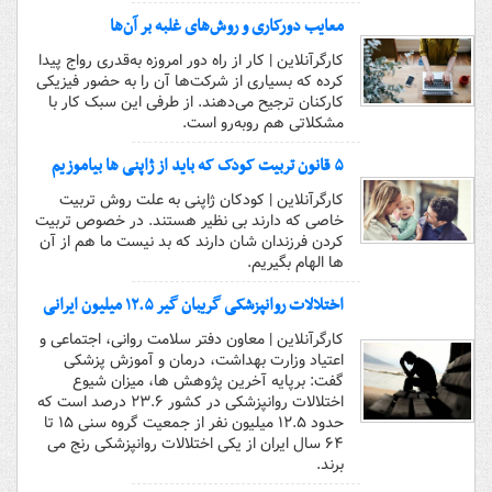
معایب دورکاری و روش‌های غلبه بر آن‌ها
کارگرآنلاین | کار از راه دور امروزه به‌قدری رواج پیدا
کرده که بسیاری از شرکت‌ها آن را به حضور فیزیکی
کارکنان ترجیح می‌دهند. از طرفی این سبک کار با
مشکلاتی هم روبه‌رو است.
۵ قانون تربیت کودک که باید از ژاپنی ها بیاموزیم
کارگرآنلاین | کودکان ژاپنی به علت روش تربیت
خاصی که دارند بی نظیر هستند. در خصوص تربیت
کردن فرزندان شان دارند که بد نیست ما هم از آن
ها الهام بگیریم.
اختلالات روانپزشکی گریبان گیر ۱۲.۵ میلیون ایرانی
کارگرآنلاین | معاون دفتر سلامت روانی، اجتماعی و
اعتیاد وزارت بهداشت، درمان و آموزش پزشکی
گفت: برپایه آخرین پژوهش ها، میزان شیوع
اختلالات روانپزشکی در کشور ۲۳.۶ درصد است که
حدود ۱۲.۵ میلیون نفر از جمعیت گروه سنی ۱۵ تا
۶۴ سال ایران از یکی اختلالات روانپزشکی رنج می
برند.