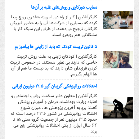
معایب دورکاری و روش‌های غلبه بر آن‌ها
کارگرآنلاین | کار از راه دور امروزه به‌قدری رواج پیدا
کرده که بسیاری از شرکت‌ها آن را به حضور فیزیکی
کارکنان ترجیح می‌دهند. از طرفی این سبک کار با
مشکلاتی هم روبه‌رو است.
۵ قانون تربیت کودک که باید از ژاپنی ها بیاموزیم
کارگرآنلاین | کودکان ژاپنی به علت روش تربیت
خاصی که دارند بی نظیر هستند. در خصوص تربیت
کردن فرزندان شان دارند که بد نیست ما هم از آن
ها الهام بگیریم.
اختلالات روانپزشکی گریبان گیر ۱۲.۵ میلیون ایرانی
کارگرآنلاین | معاون دفتر سلامت روانی، اجتماعی و
اعتیاد وزارت بهداشت، درمان و آموزش پزشکی
گفت: برپایه آخرین پژوهش ها، میزان شیوع
اختلالات روانپزشکی در کشور ۲۳.۶ درصد است که
حدود ۱۲.۵ میلیون نفر از جمعیت گروه سنی ۱۵ تا
۶۴ سال ایران از یکی اختلالات روانپزشکی رنج می
برند.