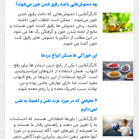
چه دمنوش‌هایی باعث رقیق شدن خون می‌شوند؟
کارگرآنلاین | دمنوش‌هایی که باعث رقیق شدن
خون می‌شوند : ممکن است غلظت خون داشته
باشید، برخی دمنوش ها رقیق کننده خون هستند و
مانع از لخته شدن خون و گرفتگی رگ ها می شود.
در این مطلب از دلگرم با دمنوش های رقیق کنند
خون آشنا می شوید.
این خوراکی ها مسکن انواع دردها
کارگرآنلاین | یکی از رایج ‌ترین درمان‌ ها برای رفع
التهاب، همان استفاده از داروهای غیراستروئیدی
است. اگرچه استفاده از این داروها در رفع التهاب
مفید است، اما دارای عوارض جانبی بوده و می
‌توانند سبب تحریک معده و یا زخم معده شوند.
۴ حقیقتی که در مورد عزت نفس و اعتماد به نفس
نمی‌دانیم
کارگرآنلاین | باورها اعتقاداتی هستند که احساسات
ما را تغییر می دهند و راهنمای رفتار ما هستند و
ما همیشه از باورهای خود آگاه نیستیم و در مورد
آنها حضور ذهن نداریم. بنابراین خودآگاهی منجر