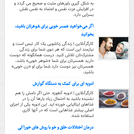
به شکل گیری باورهای مثبت و صحیح می گردد و
در افزایش عزت نفس و اعتماد به نفس نقش
بسزایی دارد.
اگر می‌خواهید همسر خوبی برای شوهرتان باشید،
بخوانید
کارگرآنلاین | زندگی زناشویی یک کار تیمی است و
نیازمند این است که هر دوی شما برای زندگی
مشترک‌تان تلاش کنید. درست همانگونه که دوست
دارید همسرتان برای شما «شوهر خوبی» باشد،
همسرتان نیز دوست دارد شما برای او «زن خوبی»
باشید.
ادویه ای برای کمک به دستگاه گوارش
کارگرآنلاین | ادویه آنغوزه. حتی اگر نامش را هم
نشنیده باشید به احتمال زیاد بارها آن را در
غذاهای ایتالیایی خورده اید. این ادویه یکی از اجزای
اصلی بیشتر غذاهایی است که در آنها کاری
استفاده شده.
درمان اختلالات خلق و خو با روش های خوراکی