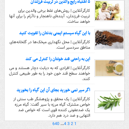
۵ اشتباه رایج والدین در تربیت فرزندان
کارگرآنلاین | روش‌های غلط برخی والدین برای
تربیت فرزندان، آینده‌ای ناهنجار و ناآرام را برای آنها
خواهد ساخت.
با این گیاه سیستم ایمنی بدنتان را تقویت کنید
کارگرآنلاین | محل نگهداری میخک‌ها در گلخانه‌های
مناطق سردسیر است.
این به راحتی قند خونتان را کنترل می کند
کارگرآنلاین | افرادی که به دیابت دچار هستند و می
خواهند سطح قند خون خود را به طور طبیعی کنترل
کنند.
اگر سیر نمی خورید بجای آن این گیاه را بخورید
کارگرآنلاین | یک محقق و پژوهشگر طب سنتی از
خواص مشترک گیاه مرزه با سیر گفت: گیاه مرزه
یک ضدعفونی کننده قوی است که خواص ضد
التهابی و ضد درد هم دارد.
640
...
4
3
2
1