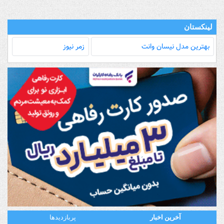
لینکستان
بهترین مدل‌ نیسان وانت
زمر نیوز
آخرین اخبار
پربازدیدها