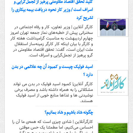
کلید تحقق اقتصاد مقاومتی پرهیز از تجمل‌گرایی و
اسراف است / وزیر کار نحوه دریافت بیمه بیکاری را
تشریح کرد
کارگر آنلاین | وزیر تعاون، کار و رفاه اجتماعی در
سخنرانی پیش از خطبه‌های نماز جمعه تهران امروز
چهارم اردیبهشت به مناسبت گرامیداشت هفته کار
و کارگر با بیان اینکه کار کارگر زمینه‌ساز استقلال
ملت ایران است، گفت: تحقق اقتصاد مقاومتی در
گرو پرهیز از تجمل‌گرایی و اسراف است.
اسید فولیک چیست و کمبود آن چه علائمی در بدن
دارد ؟
کارگر آنلاین| کمبود اسید فولیک در بدن می تواند
مشکلاتی را به همراه داشته باشد و مصرف برخی
نوشیدنی ها و غذاها منابع خوبی از اسید فولیک
هستند.
چگونه شاد باشیم و شاد بمانیم؟
کارگرآنلاین | شادی چیزی است که همه‌ی ما آن را
احساس می‌کنیم، اما مطمئنا یک حس موقتی