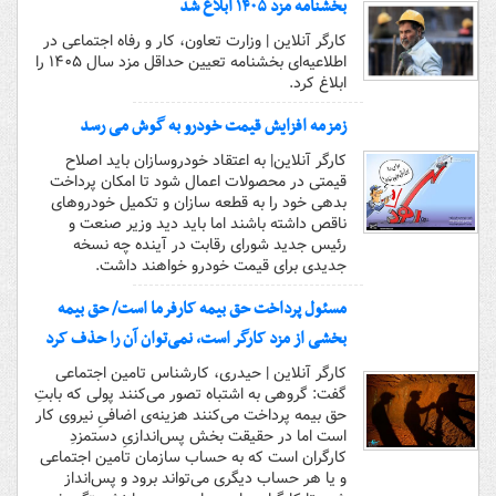
بخشنامه مزد ۱۴۰۵ ابلاغ شد
کارگر آنلاین | وزارت تعاون، کار و رفاه اجتماعی در
اطلاعیه‌ای بخشنامه تعیین حداقل مزد سال ۱۴۰۵ را
ابلاغ کرد.
زمزمه افزایش قیمت خودرو به گوش می رسد
کارگر آنلاین| به اعتقاد خودروسازان باید اصلاح
قیمتی در محصولات اعمال شود تا امکان پرداخت
بدهی خود را به قطعه سازان و تکمیل خودروهای
ناقص داشته باشند اما باید دید وزیر صنعت و
رئیس جدید شورای رقابت در آینده چه نسخه
جدیدی برای قیمت خودرو خواهند داشت.
مسئول پرداخت حق بیمه کارفرما است/ حق بیمه
بخشی از مزد کارگر است، نمی‌توان آن را حذف کرد
کارگر آنلاین | حیدری، کارشناس تامین اجتماعی
گفت: گروهی به اشتباه تصور می‌کنند پولی که بابتِ
حق بیمه پرداخت می‌کنند هزینه‌ی اضافیِ نیروی کار
است اما در حقیقت بخش پس‌اندازیِ دستمزدِ
کارگران است که به حساب سازمان تامین اجتماعی
و یا هر حساب دیگری می‌تواند برود و پس‌انداز