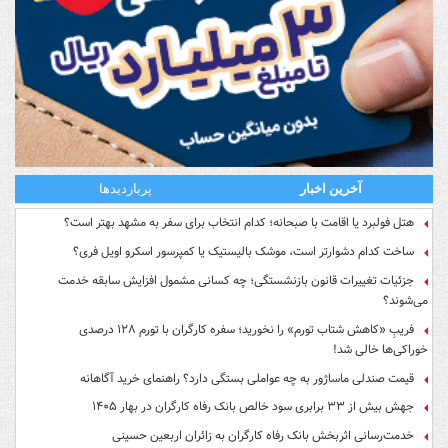
آخرین اخبار
پربازدیدها
هتل فولبرد یا اقامت با صبحانه؛ کدام انتخاب برای سفر به مشهد بهتر است؟
ساخت کدام دشوارتر است، موشک بالیستیک یا کمپرسور اسکرو اویل فری؟
جزئیات تغییرات قانون بازنشستگی؛ چه کسانی مشمول افزایش سابقه خدمت
می‌شوند؟
فریبِ «کاهش شتاب تورم» را نخورید؛ سفره کارگران با تورم ۱۲۸ درصدی
خوراکی‌ها خالی شد!
قیمت صندلی ماساژور به چه عواملی بستگی دارد؟ راهنمای خرید آگاهانه
جهش بیش از ۳۳ برابری سود خالص بانک رفاه کارگران در بهار ۱۴۰۵
خدمت‌رسانی اثربخش بانک رفاه کارگران به زائران اربعین حسینی