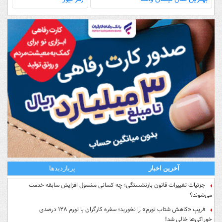
آخرین اخبار
پربازدیدها
جزئیات تغییرات قانون بازنشستگی؛ چه کسانی مشمول افزایش سابقه خدمت
می‌شوند؟
فریبِ «کاهش شتاب تورم» را نخورید؛ سفره کارگران با تورم ۱۲۸ درصدی
خوراکی‌ها خالی شد!