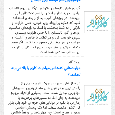
خوشبوترین عطر مردانه برای تابستان
گرمای هوای تابستان علاوه بر اثرگذاری روی انتخاب
لباس، خرید عطر و ادکلن را هم تحت‌تاثیر قرار
می‌دهد. در روزهای گرم باید از رایحه‌ای استفاده
کنید که علاوه بر ایجاد بوی خوش، حس طراوت و
تازگی را به شما ببخشد. با انتخاب رایحه‌ای مناسب،
روزهای گرم تابستان را با حس طراوت بیشتری
سپری خواهید کرد و می‌توانید با ظاهری آراسته و
خوشبو در هر موقعیتی حضور پیدا کنید.‌ اگر قصد
انتخاب بهترین عطر مردانه برای تابستان را دارید،
این مطلب مختص شما است.
رپرتاژ آگهی
مهارت‌هایی که شانس مهاجرت کاری را بالا می‌برند
کدامند؟
در سال‌های اخیر، مهاجرت کاری به یکی از
رقابتی‌ترین و در عین حال منطقی‌ترین مسیرهای
مهاجرتی تبدیل شده است. بسیاری از افراد ترجیح
می‌دهند به جای اتکا به مسیرهای پرهزینه یا
زمان‌بر، با تکیه بر توانایی‌های حرفه‌ای خود وارد بازار
کار کشور مقصد شوند. اما یک پرسش اساسی
همواره مطرح است: چه مهارت‌هایی واقعاً شانس