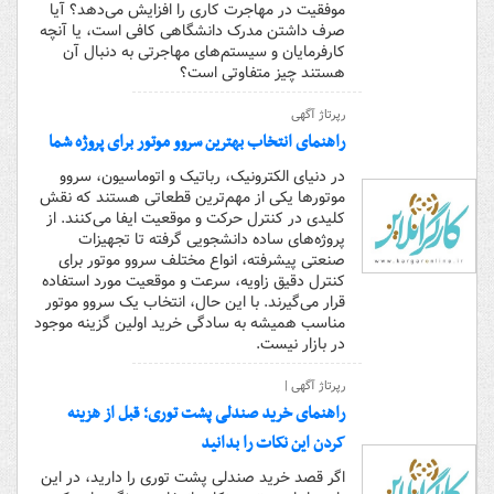
موفقیت در مهاجرت کاری را افزایش می‌دهد؟ آیا
صرف داشتن مدرک دانشگاهی کافی است، یا آنچه
کارفرمایان و سیستم‌های مهاجرتی به دنبال آن
هستند چیز متفاوتی است؟
رپرتاژ آگهی
راهنمای انتخاب بهترین سروو موتور برای پروژه شما
در دنیای الکترونیک، رباتیک و اتوماسیون، سروو
موتورها یکی از مهم‌ترین قطعاتی هستند که نقش
کلیدی در کنترل حرکت و موقعیت ایفا می‌کنند. از
پروژه‌های ساده دانشجویی گرفته تا تجهیزات
صنعتی پیشرفته، انواع مختلف سروو موتور برای
کنترل دقیق زاویه، سرعت و موقعیت مورد استفاده
قرار می‌گیرند. با این حال، انتخاب یک سروو موتور
مناسب همیشه به سادگی خرید اولین گزینه موجود
در بازار نیست.
رپرتاژ آگهی |
راهنمای خرید صندلی پشت توری؛ قبل از هزینه
کردن این نکات را بدانید
اگر قصد خرید صندلی پشت توری را دارید، در این