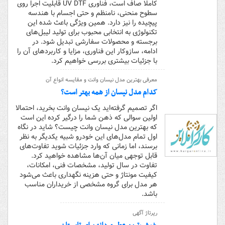
کاملا صاف است، فناوری UV DTF قابلیت اجرا روی
سطوح منحنی، نامنظم و حتی اجسام با هندسه
پیچیده را نیز دارد. همین ویژگی باعث شده این
تکنولوژی به انتخابی محبوب برای تولید لیبل‌های
برجسته و محصولات سفارشی تبدیل شود. در
ادامه، سازوکار این فناوری، مزایا و کاربردهای آن را
با جزئیات بیشتری بررسی خواهیم کرد.
معرفی بهترین مدل نیسان وانت و مقایسه انواع آن
کدام مدل نیسان از همه بهتر است؟
اگر تصمیم گرفته‌اید یک نیسان وانت بخرید، احتمالا
اولین سوالی که ذهن شما را درگیر کرده این است
که بهترین مدل نیسان وانت چیست؟ شاید در نگاه
اول تمام مدل‌های این خودرو شبیه یکدیگر به نظر
برسند، اما زمانی که وارد جزئیات شوید تفاوت‌های
قابل توجهی میان آن‌ها مشاهده خواهید کرد.
تفاوت در سال تولید، مشخصات فنی، امکانات،
کیفیت مونتاژ و حتی هزینه نگهداری باعث می‌شود
هر مدل برای گروه مشخصی از خریداران مناسب
باشد.
رپرتاژ آگهی