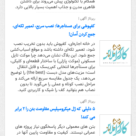
همگام با تکنولوژی پیش می‌روند برای داشتن
ظاهری مدرن و جذاب اهمیت بسیار بالایی دارد.
رپرتاژ آگهی |
کفپوشی برای مستاجرها: نصب سریع، تعمیر تکه‌ای،
جمع‌کردن آسان!
در خانه اجاره‌ای، کفپوش باید بدون تخریب نصب
شود، تعمیر تکه‌ای داشته باشد و موقع اسباب‌کشی
جمع شود. این بلاگ نشان می‌دهد چرا موکت تایل
مسکونی (موکت پازلی) با ساختار قطعه‌ای و کلیکی،
برای مستأجرها انتخابی کم‌ریسک و قابل انتقال
است؛ مزیت‌های مدل دبست (the best) را توضیح
می‌دهد، یک جدول مقایسه سریع ارائه می‌کند و
مراحل نصب کوتاه و عملی را می‌گوید تا بدون
نصاب هم بتوانید کف را شیک و کاربردی کنید.
رپرتاژ آگهی :
۵ دلیلی که ژل میکروسیلیس مقاومت بتن را ۲ برابر
می‌ کند!
بتن های معمولی دیگر پاسخگوی نیاز پروژه ‌های
عمرانی نیستند. کیفیت و مقاومت پایین آنها در