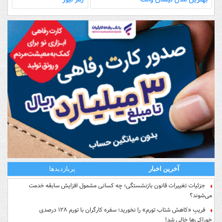
آخرین اخبار
پربازدیدها
جزئیات تغییرات قانون بازنشستگی؛ چه کسانی مشمول افزایش سابقه خدمت
می‌شوند؟
فریبِ «کاهش شتاب تورم» را نخورید؛ سفره کارگران با تورم ۱۲۸ درصدی
خوراکی‌ها خالی شد!