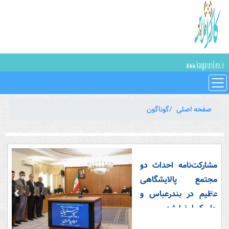
صفحه اصلی
گوناگون
مشارکت‌نامه احداث دو
مجتمع پالایشگاهی
عظیم در بندرعباس و
جاسک امضا شد