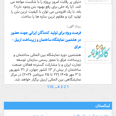
دنیای پر رقابت امروز پروژه را با شکست مواجه می
کند. آیا راه حلی برای رفع بهبود بتن وجود دارد؟
بله، با یک افزودنی می توان با کیفیت ترین بتن را
تولید کرد و مقاوم ترین سازه ها را ساخت.
رپرتاژ آگهی |
فرصت ویژه برای تولید کنندگان ایرانی جهت حضور
در هشتمین نمایشگاه ساختمان و زیرساخت اربیل -
عراق
هشتمین دوره نمایشگاه بین المللی ساختمان و
زیرساخت عراق با مجوز رسمی سازمان توسعه
تجارت ایران و با مشارکت گسترده فعالان صنعت
ساختمان از بیش از ۱۳ کشور جهان، از ۳۱ شهریور
تا ۳ مهر ۱۴۰۵ (۲۲ تا ۲۵ سپتامبر ۲۰۲۶) در مرکز
نمایشگاهی بین المللی اربیل برگزار خواهد شد.
110
...
4
3
2
1
لینکستان
بهترین مدل‌ نیسان وانت
زمر نیوز