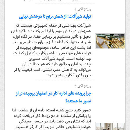
رپرتاژ آگهی |
تولید شیرآلات؛ از شمش برنج تا درخشش نهایی
شیرآلات بهداشتی از جمله تجهیزاتی هستند که
هم‌زمان دو نقش مهم را ایفا می‌کنند: عملکرد فنی
دقیق و تأثیر مستقیم بر زیبایی فضا. در نگاه اول،
شیر آب تنها یک قطعه فلزی براق به نظر می‌رسد،
اما پشت این ظاهر ساده، مجموعه‌ای پیچیده از
فرآیندهای مهندسی، ماشین‌کاری، کنترل کیفیت
و... نهفته است. تولید شیرآلات مسیری
چندمرحله‌ای و دقیق دارد که هر خطا در آن
می‌تواند به کاهش عمر، نشتی، افت کیفیت یا از
بین رفتن آبکاری منجر شود.
رپرتاژ آگهی :
چرا پرونده های اداره کار در اصفهان پیچیده تر از
تصور ما هستند؟
تصور کنید صبح شنبه است؛ نامه ای از سامانه ثنا
یا پیامکی از سامانه جامع روابط کار دریافت کرده
اید که نشان می دهد باید در جلسه رسیدگی
هیئت تشخیص حاضر شوید. اگر کارگر هستید،