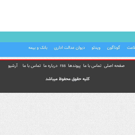
امت
گوناگون
ویدئو
دیوان عدالت اداری
بانک و بیمه
صفحه اصلی
تماس با ما
پیوندها
rss
درباره ما
تماس با ما
آرشیو
کلیه حقوق محفوظ میباشد