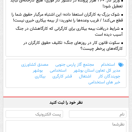
وزیر کار: ۲۶۰ هزار پرونده در دستور کار فوری؛ هیچ کارخانه‌ای نباید
تعطیل شود!
شوک بزرگ به کارگران استعفا داده؛ این اشتباه مرگبار حقوق شما را
قطع می‌کند! / فریب وعده‌ها را نخورید؛ از بیمه بیکاری خبری نیست!
شرایط دریافت بیمه بیکاری برای کارگرانی که کارگاهشان در جنگ
آسیب دیده است
سکوت قانون کار در روزهای جنگ؛ تکلیف حقوق کارگران در
کارگاه‌های پرخطر چیست؟
استخدام
مجتمع گاز پارس جنوبی
مصدق کشاورزی
مدیر کل تعاون استان بوشهر
استخدامی
بوشهر
جویندگان کار
اشتغال
قشر کارگری
بیکاری
خبر های استخدامی
نظر خود را ثبت کنید