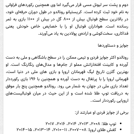
دوم و پشت سر لیونل مسی قرار می‌گیرد اما وی همچنین رکوردهای فراوانی
به نام خود ثبت کرده است. کریستیانو رونالدو در طول دوران حرفه‌ای خود،
در بالاترین سطح فوتبال بیش از ۸۰۰ گل در بیش از ۱۱۰۰ بازی به ثمر
رسانده است. هواداران فوتبال او را با خصایص خاص خودش یعنی
فداکاری، سخت‌کوشی و اراده‌ی پولادین به یاد می‌آورند.
جوایز و دستاوردها
رونالدو اکثر جوایز فردی و تیمی ممکن را در سطح باشگاهی و ملی به دست
آورده و کابینت افتخاراتش مملو از جام‌ها و مدال‌های رنگارنگ است. او
بهترین گلزن تاریخ لیگ قهرمانان اروپا و بازی های ملی در دنیا است،
قهرمانی اروپا را با پرتغال به دست آورده و همچنین با ۱۹۶ بازی رکورددار
تعداد بازی ملی در جهان به شمار می رود. رونالدو همچنین پنج بار موفق
به دریافت توپ طلا شده است و از این حیث در میان فوتبالیست‌های
اروپایی رکورددار است..
برخی از جوایز فردی او عبارتند از:
توپ طلا: ۲۰۰۸، ۲۰۱۳، ۲۰۱۴، ۲۰۱۶، ۲۰۱۷
کفش طلای اروپا: ۰۸–۲۰۰۷، ۱۱–۲۰۱۰، ۱۴–۲۰۱۳، ۱۵–۲۰۱۴