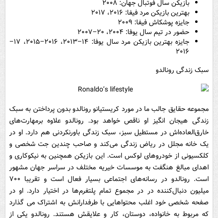
بازیکن سال فوتبال جهان: ۲۰۰۸
بهترین بازیکن مرد فیفا: ۲۰۱۶، ۲۰۱۷
جایزه پوشکاش فیفا: ۲۰۰۹
حضور در تیم سال یوفا: ۲۰۰۴، ۲۰–۲۰۰۷
جایزه بهترین بازیکن مرد سال یوفا: ۱۴–۲۰۱۳، ۲۰۱۶–۲۰۱۵، ۱۷–
۲۰۱۶
سبک زندگی رونالدو
مجموعه حقایق جالب ما در مورد کریستیانو رونالدو بدون پرداختن به سبک
زندگی هیجان انگیز او ناقص خواهد بود. رونالدو علاوه برمهارت‌های
خارق‌العاده‌اش در مستطیل سبز، سبک زندگی باورنکردنی هم دارد. او در
یک خانه مجلل در ریاض زندگی می‌کند و صاحب چندین جت شخصی و
کلکسیونی از خودروهای لوکس است. این بازیکن همچنین به نیکوکاری و
اهدای مبالغ هنگفت به موسسات خیریه مختلف در سراسر جهان مشهور
است. رونالدو در رسانه‌های اجتماعی بسیار فعال است و تقریبا ۷۰۰
میلیون دنبال‌کننده در در مجموع تمام پلتفرم‌ها در اختیار دارد. او در
صفحه شخصی خود اغلب محتواهایی با طرفدارانش به اشتراک می گذارد
که مربوط به خانواده، دوستان، کار و علایقش هستند. رونالدو یکی از