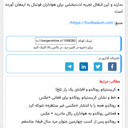
ندارند و این انتقال تجربه لذت‌بخشی برای هواداران فوتبال به ارمغان آورده
است.
منبع:
https://footbalium.com/
لینک کوتاه :
برای ذخیره در کلیپ برد، در باکس بالا کلیک کنید
اشتراک گذاری در :
مطالب مرتبط
کریستیانو رونالدو و افشای یک راز تلخ!
خط و نشان کریستیانو رونالدو برای فغانی +عکس
رونالدو همه را با انتشار «عکسی غیر منتظره» شوکه کرد
فحاشی رونالدو به هواداران رئال مادرید + عکس
رونالدو پس از کسب چهارمین عنوان مرد سال فیفا؛ متاسفم