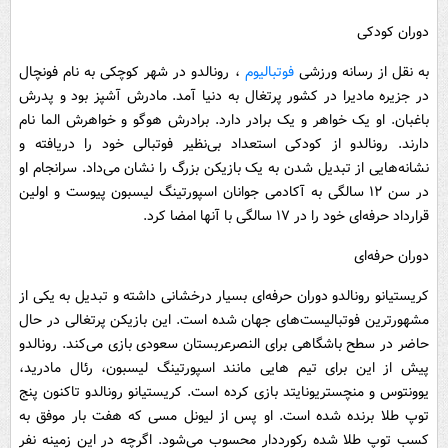
دوران کودکی
به نقل از رسانه ورزشی
فوتبالیوم
، رونالدو در شهر کوچکی به نام فونچال
در جزیره مادیرا در کشور پرتغال به دنیا آمد. مادرش آشپز بود و پدرش
باغبان. او یک خواهر و یک برادر دارد. برادرش هوگو و خواهرش الما نام
دارند. رونالدو از کودکی استعداد بی‌نظیر فوتبالی خود را دریافته و
نشانه‌هایی از تبدیل شدن به یک بازیکن بزرگ را نشان می‌داد. سرانجام او
در سن ۱۲ سالگی به آکادمی جوانان اسپورتینگ لیسبون پیوست و اولین
قرارداد حرفه‌ای خود را در ۱۷ سالگی با آنها امضا کرد.
دوران حرفه‌ای
کریستیانو رونالدو دوران حرفه‌ای بسیار درخشانی داشته و تبدیل به یکی از
مشهورترین فوتبالیست‌های جهان شده است. این بازیکن پرتغالی در حال
حاضر در سطح باشگاهی برای النصرعربستان سعودی بازی می‌کند. رونالدو
پیش از این برای تیم هایی مانند اسپورتینگ لیسبون، رئال مادرید،
یوونتوس و منچستریونایتد بازی کرده است. کریستیانو رونالدو تاکنون پنج
توپ طلا برنده شده است. او پس از لیونل مسی که هفت بار موفق به
کسب توپ طلا شده رکورددار محسوب می‌شود. اگرچه در این زمینه نفر