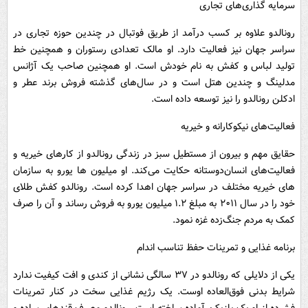
سرمایه گذاری‌های تجاری
رونالدو علاوه بر کسب درآمد از طریق فوتبال در چندین حوزه تجاری در
سراسر جهان نیز فعالیت دارد. او مالک تعدادی رستوران و همچنین خط
تولید لباس و کفش به نام خودش است. او همچنین صاحب یک آژانس
مدلینگ و چندین هتل است و در سال‌های گذشته فروش برند عطر و
ادکلن رونالدو را نیز توسعه داده است.
فعالیت‌های نیکوکارانه و خیریه
حقایق مهم و بیرون از مستطیل سبز در زندگی رونالدو از کارهای خیریه و
فعالیت‌های انسان‌دوستانه حکایت می‌کند. او میلیون ها یورو به سازمان
های خیریه مختلف در سراسر جهان اهدا کرده است. رونالدو کفش طلای
خود را در سال ۲۰۱۱ به مبلغ ۱.۲ میلیون یورو به فروش رساند و آن را صرف
کمک به مردم جنگ‌زده غزه نمود.
برنامه غذایی و تمرینات حفظ تناسب اندام
یکی از دلایلی که رونالدو در ۳۷ سالگی نشانی از کندی و افت کیفیت ندارد
شرایط بدنی فوق‌العاده‌ اوست. یک رژیم غذایی سخت در کنار تمرینات