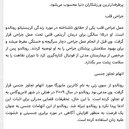
پرطرفدارترین ورزشکاران دنیا محسوب می‌شود.
جراحی قلب
عمل جراحی قلب یکی از حقایق ناشناخته در مورد زندگی کریستیانو رونالدو
است. او در۱۵ سالگی برای درمان آریتمی قلبی تحت عمل جراحی قرار
گرفت. وی قبل از انجام عمل جراحی دچار سرگیجه و خستگی مفرط میشد و
برای بهبود سلامتش پزشکان جراحی را به او توصیه کردند. رونالدو پس از
مرخصی از بیمارستان مدتی از فوتبال کناره‌گیری کرد تا دوران نقاهت را به
سلامت پشت سر بگذارد.
اتهام تجاوز جنسی
رونالدو از سوی زنی به نام کاترین مایورگا مورد اتهام تجاوز جنسی قرار
گرفت. وی مدعی بود رونالدو در سال ۲۰۰۹ در هتلی در شهر لاس‌وگاس به
او تجاوز کرده است. با این حال، تحقیقات قضایی مدرکی برای اثبات این
ادعا پیدا نکرد و رونالدو تبرئه شد. رونالدو از این اتهامات جنسی به عنوان
یک فرصت به منظور افزایش آگاهی در مورد برابری جنسیتی و خشونت
علیه زنان استفاده کرده است.