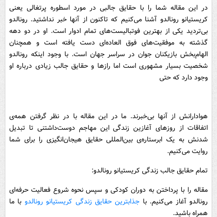
در این مقاله شما را با حقایق جالبی در مورد اسطوره پرتغالی یعنی
کریستیانو رونالدو آشنا می‌کنیم که تاکنون از آنها خبر نداشتید. رونالدو
بی‌تردید یکی از بهترین فوتبالیست‌های تمام ادوار است. او در دو دهه
گذشته به موفقیت‌های فوق العاده‌ای دست یافته است و همچنان
الهام‌بخش بازیکنان جوان در سراسر جهان است. با وجود اینکه رونالدو
شخصیت بسیار مشهوری است اما رازها و حقایق جالب زیادی درباره او
وجود دارد که حتی
هوادارانش از آنها بی‌خبرند. ما در این مقاله با در نظر گرفتن همه‌ی
اتفاقات از روزهای آغازین زندگی این مهاجم دوست‌داشتنی تا تبدیل
شدنش به یک ابرستاره‌ی بین‌المللی حقایق هیجان‌انگیزی را برای شما
روایت می‌کنیم.
تمام حقایق جالب زندگی کریستیانو رونالدو:
مقاله را با پرداختن به دوران کودکی و سپس نحوه شروع فعالیت حرفه‌ای
رونالدو آغاز می‌کنیم. با
جذابترین حقایق زندگی کریستیانو رونالدو
با ما
همراه باشید.