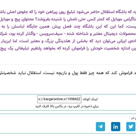
د که باشگاه استقلال حاضر می‌شود تبلیغ روی پیراهن خود را که جلوه‌ی اصلی باش
اگرامی موبایل که کمتر کسی حتی نامش را شنیده بفروشد؟ محتوای پیج و موبایل
یست، کما این که این باشگاه چند فصل پیش همین جایگاه لباسش را به
حصولات دیجیتال معتبر و شناخته شده - سیف‌سرویس - واگذار کرده بود، شرکتی
‌ی ایرانی می‌توان دید که بخشی از هلدینگی بزرگ و معتبر است، اما این‌بار
این اندازه شخصیت خودش را فراموش کرده که بخواهد پلتفرم تبلیغاتی یک پیج ا
ید فراموش کند که همه چیز فقط پول و بازیچه نیست، استقلال نباید شخصیتش
لینک کوتاه :
برای ذخیره در کلیپ برد، در باکس بالا کلیک کنید
در :