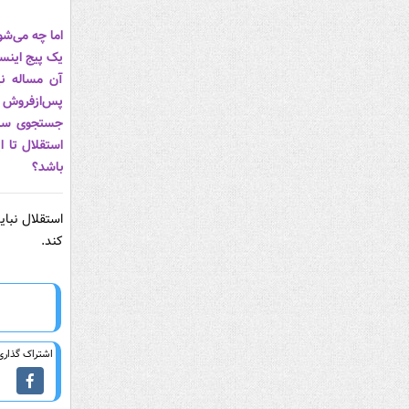
اما چه می‌شو
یک پیج اینست
آن مساله ن
پس‌ازفروش م
جستجوی ساده
استقلال تا 
باشد؟
استقلال نبا
کند.
اشتراک گذاری 