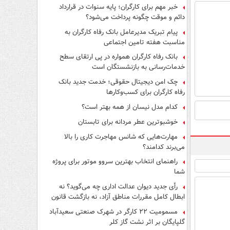
فرار از قانون چیست؟
خبر مهم برای کارگران؛ پایه سنوات در قرارداد
دائم و موقت چگونه پرداخت می‌شود؟
پیام تبریک مدیرعامل بانک رفاه کارگران به
مناسبت هفته تامین اجتماعی
بانک رفاه کارگران همواره در پی ارتقای سطح
خدمات‌رسانی به بازنشستگان است
چک امن دیجیتال حقوقی؛ خدمت جدید بانک
رفاه کارگران برای کسب‌وکارها
کدام مدل نیسان از همه بهتر است؟
خوشبوترین عطر مردانه برای تابستان
مهارت‌هایی که شانس مهاجرت کاری را بالا
می‌برند کدامند؟
راهنمای انتخاب بهترین سروو موتور برای پروژه
شما
رأی جدید دیوان عدالت اداری چه می‌گوید؟ نه
ابطال کامل مقررات مناطق آزاد، نه بازگشت قانون
کار
مسمومیت ۲۲ کارگر در شهرک صنعتی سعیدآباد
گلپایگان بر اثر نشت گاز کلر