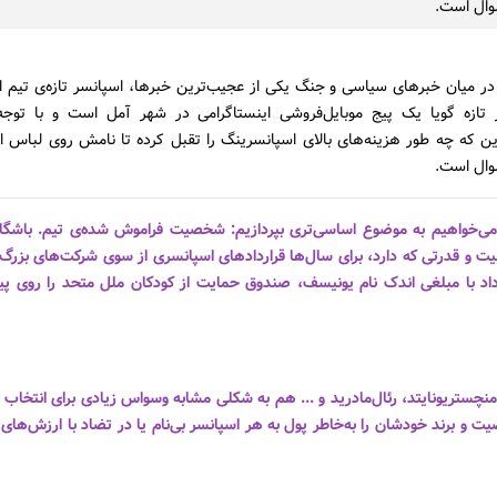
وال است.
در میان خبرهای سیاسی و جنگ یکی از عجیب‌ترین خبرها، اسپانسر تازه‌ی تیم ا
 تازه گویا یک پیج موبایل‌فروشی اینستاگرامی در شهر آمل است و با توجه ب
ین که چه طور هزینه‌های بالای اسپانسرینگ را تقبل کرده تا نامش روی لباس ا
وال است.
 می‌خواهیم به موضوع اساسی‌تری بپردازیم: شخصیت فراموش شده‌ی تیم. باشگاه 
ت و قدرتی که دارد، برای سال‌ها قراردادهای اسپانسری از سوی شرکت‌های بزرگ ر
داد با مبلغی اندک نام یونیسف، صندوق حمایت از کودکان ملل متحد را روی پ
 منچستریونایتد، رئال‌مادرید و ... هم به شکلی مشابه وسواس زیادی برای انتخاب
ت و برند خودشان را به‌خاطر پول به هر اسپانسر بی‌نام یا در تضاد با ارزش‌ها