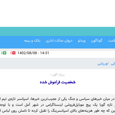
امت
گوناگون
ویدئو
دیوان عدالت اداری
بانک و بیمه
0
0
14:31 - 1402/08/08
لی
ورزشی
رپرتاژ آگهی |
شخصیت فراموش شده
در میان خبرهای سیاسی و جنگ یکی از عجیب‌ترین خبرها، اسپانسر تازه‌ی تیم ا
 تازه گویا یک پیج موبایل‌فروشی اینستاگرامی در شهر آمل است و با توجه ب
ین که چه طور هزینه‌های بالای اسپانسرینگ را تقبل کرده تا نامش روی لباس ا