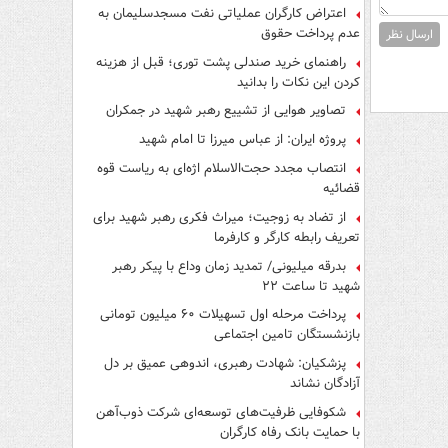
اعتراض کارگران عملیاتی نفت مسجدسلیمان به
عدم پرداخت حقوق
ارسال نظر
راهنمای خرید صندلی پشت توری؛ قبل از هزینه
کردن این نکات را بدانید
تصاویر هوایی از تشییع رهبر شهید در جمکران
پروژه ایران: از عباس میرزا تا امام شهید
انتصاب مجدد حجت‌الاسلام اژه‌ای به ریاست قوه‌
قضائیه
از تضاد به زوجیت؛ میراث فکری رهبر شهید برای
تعریف رابطه کارگر و کارفرما
بدرقه میلیونی/ تمدید زمان وداع با پیکر رهبر
شهید تا ساعت ۲۲
پرداخت مرحله اول تسهیلات ۶۰ میلیون تومانی
بازنشستگان تامین اجتماعی
پزشکیان: شهادت رهبری، اندوهی عمیق بر دل
آزادگان نشاند
شکوفایی ظرفیت‌های توسعه‌ای شرکت ذوب‌آهن
با حمایت‌ بانک رفاه کارگران