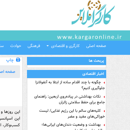
صفحه اصلی
کارگری و اقتصادی
فرهنگی
حوادث
سل
چاپ
پربحث ها
صفحه اص
اخبار اقتصادی
چگونه با چند اقدام ساده از ابتلا به آنفولانزا
جلوگیری کنیم؟
نکات بهداشتی در پیاده‌روی اربعین: راهنمای
جامع برای حفظ سلامتی زائران
کلیه‌های سالم با این رژیم غذایی/ لیست
این روزها و 
خوراکی‌های مفید و مضر
این اسپانسر
بهداشت و وضعیت دندان‌های ایرانی‌ها؛
کسب‌وکار، ا