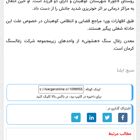
روستای «جور» شهرستان کوهبنان و دارای دو فرزند است. او حین انتقال
به مراکز درمانی بر اثر خونریزی شدید جانش را از دست داد.
طبق اظهارات وی؛ مراجع قضایی و انتظامی کوهبنان در خصوص علت این
حادثه شغلی پیگیر هستند.
معدن زغال سنگ «هشونی» از واحد‌های زیرمجموعه شرکت زغالسنگ
کرمان است.
منبع: ایلنا
لینک کوتاه :
برای ذخیره در کلیپ برد، در باکس بالا کلیک کنید
اشتراک گذاری در :
مطالب مرتبط