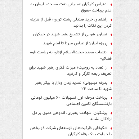
اعتراض کارگران عملیاتی نفت مسجدسلیمان به
عدم پرداخت حقوق
راهنمای خرید صندلی پشت توری؛ قبل از هزینه
کردن این نکات را بدانید
تصاویر هوایی از تشییع رهبر شهید در جمکران
پروژه ایران: از عباس میرزا تا امام شهید
انتصاب مجدد حجت‌الاسلام اژه‌ای به ریاست قوه‌
قضائیه
از تضاد به زوجیت؛ میراث فکری رهبر شهید برای
تعریف رابطه کارگر و کارفرما
بدرقه میلیونی/ تمدید زمان وداع با پیکر رهبر
شهید تا ساعت ۲۲
پرداخت مرحله اول تسهیلات ۶۰ میلیون تومانی
بازنشستگان تامین اجتماعی
پزشکیان: شهادت رهبری، اندوهی عمیق بر دل
آزادگان نشاند
شکوفایی ظرفیت‌های توسعه‌ای شرکت ذوب‌آهن
با حمایت‌ بانک رفاه کارگران