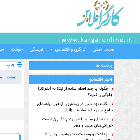
صفحه اصلی
کارگری و اقتصادی
فرهنگی
حوادث
سل
چاپ
پربحث ها
صفحه اص
اخبار اقتصادی
چگونه با چند اقدام ساده از ابتلا به آنفولانزا
جلوگیری کنیم؟
نکات بهداشتی در پیاده‌روی اربعین: راهنمای
جامع برای حفظ سلامتی زائران
کلیه‌های سالم با این رژیم غذایی/ لیست
خوراکی‌های مفید و مضر
بهداشت و وضعیت دندان‌های ایرانی‌ها؛