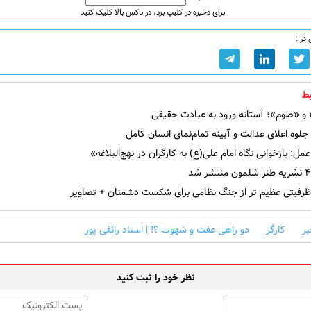
برای ذخیره در کلیپ برد، در باکس بالا کلیک کنید
در :
ط
«صوم»؛ آستانه ورود به عبادت حقیقی
لوه اعلای عدالت و آیینه تمام‌نمای انسان کامل
مل: بازخوانی نگاه امام علی(ع) به کارگران در نهج‌البلاغه»
ظرفیتی عظیم تر از جنگ نظامی برای شکست دشمنان + تصاویر
ر
کارگر
دو راهی عفت و شهوت ؟! | استاد رائفی پور
نظر خود را ثبت کنید