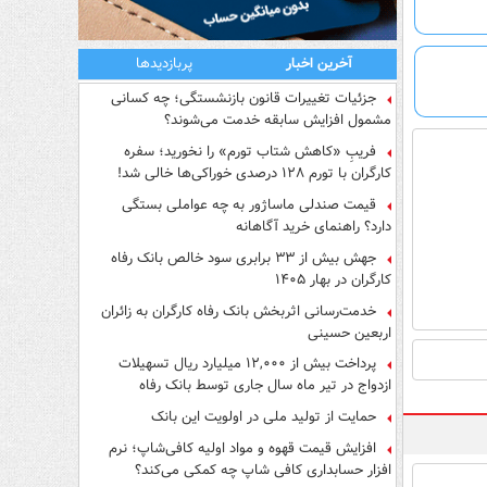
آخرین اخبار
پربازدیدها
جزئیات تغییرات قانون بازنشستگی؛ چه کسانی
مشمول افزایش سابقه خدمت می‌شوند؟
فریبِ «کاهش شتاب تورم» را نخورید؛ سفره
کارگران با تورم ۱۲۸ درصدی خوراکی‌ها خالی شد!
قیمت صندلی ماساژور به چه عواملی بستگی
دارد؟ راهنمای خرید آگاهانه
جهش بیش از ۳۳ برابری سود خالص بانک رفاه
کارگران در بهار ۱۴۰۵
خدمت‌رسانی اثربخش بانک رفاه کارگران به زائران
اربعین حسینی
پرداخت بیش از ۱۲,۰۰۰ میلیارد ریال تسهیلات
ازدواج در تیر ماه سال جاری توسط بانک رفاه
کارگران
حمایت از تولید ملی در اولویت این بانک
افزایش قیمت قهوه و مواد اولیه کافی‌شاپ؛ نرم
افزار حسابداری کافی شاپ چه کمکی می‌کند؟