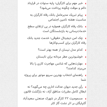
فرار از قانون چیست؟
خبر مهم برای کارگران؛ پایه سنوات در قرارداد
دائم و موقت چگونه پرداخت می‌شود؟
پیام تبریک مدیرعامل بانک رفاه کارگران به
مناسبت هفته تامین اجتماعی
بانک رفاه کارگران همواره در پی ارتقای سطح
خدمات‌رسانی به بازنشستگان است
چک امن دیجیتال حقوقی؛ خدمت جدید بانک
رفاه کارگران برای کسب‌وکارها
کدام مدل نیسان از همه بهتر است؟
خوشبوترین عطر مردانه برای تابستان
مهارت‌هایی که شانس مهاجرت کاری را بالا
می‌برند کدامند؟
راهنمای انتخاب بهترین سروو موتور برای پروژه
شما
رأی جدید دیوان عدالت اداری چه می‌گوید؟ نه
ابطال کامل مقررات مناطق آزاد، نه بازگشت قانون
کار
مسمومیت ۲۲ کارگر در شهرک صنعتی سعیدآباد
گلپایگان بر اثر نشت گاز کلر