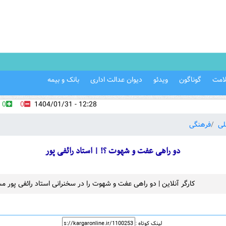
امت
گوناگون
ویدئو
دیوان عدالت اداری
بانک و بیمه
0
0
12:28 - 1404/01/31
لی
فرهنگی
دو راهی عفت و شهوت ؟! | استاد رائفی پور
کارگر آنلاین | دو راهی عفت و شهوت را در سخنرانی استاد رائفی پور م
لینک کوتاه :