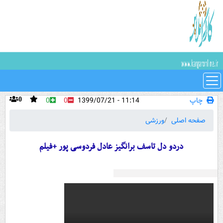
چاپ
11:14 - 1399/07/21
0
0
0
صفحه اصلی
ورزشی
دردو دل تاسف برانگیز عادل فردوسی پور +فیلم