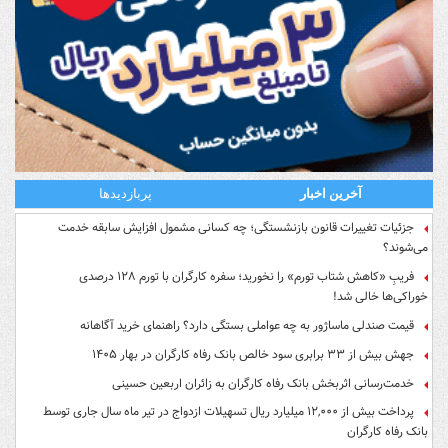
آخرین اخبار
پربازدیدها
جزئیات تغییرات قانون بازنشستگی؛ چه کسانی مشمول افزایش سابقه خدمت
می‌شوند؟
فریبِ «کاهش شتاب تورم» را نخورید؛ سفره کارگران با تورم ۱۲۸ درصدی
خوراکی‌ها خالی شد!
قیمت صندلی ماساژور به چه عواملی بستگی دارد؟ راهنمای خرید آگاهانه
جهش بیش از ۳۳ برابری سود خالص بانک رفاه کارگران در بهار ۱۴۰۵
خدمت‌رسانی اثربخش بانک رفاه کارگران به زائران اربعین حسینی
پرداخت بیش از ۱۲,۰۰۰ میلیارد ریال تسهیلات ازدواج در تیر ماه سال جاری توسط
بانک رفاه کارگران