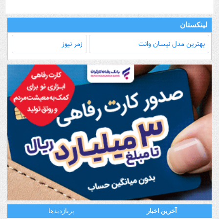
لینکستان
بهترین مدل‌ نیسان وانت
زمر نیوز
آخرین اخبار
پربازدیدها