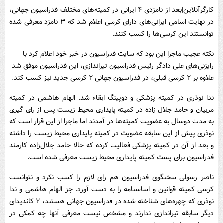
کارگرآنلاین|بعد از نامزدی ۴ ایرانی در کمیته‌های مختلف فدراسیون جهانی،
در نهایت اسامی ایرانی‌های دارای کرسی اعلام شد که ۳ نامزد معرفی شده
توانستند این کرسی‌ها را کسب کنند.
نکته عجیب ماجرا این بود که سایت فدراسیون در خبر خود اعلام کرد با
رایزنی‌های علی دادگر رئیس فدراسیون تیراندازی، این فدراسیون موفق شد
علاوه بر ۲ کرسی قبلی، در فدراسیون جهانی ۲ کرسی جدید نیز کسب کند.
ندا نوذری در کمیته پزشکی و دوپینگ ابقاء شد. الهام هاشمی در کمیته
مربیان و حامد جلال زاده در کمیته پایداری محیط زیست پس از رای گیری
به مدت دوسال به عضویت کمیته‌ها در آمدند اما ماجرا از این قرار است که
نوذری پیش از این سابقه عضویت در کمیته پایداری محیط زیست را داشته
و بعد از آن در کمیته پزشکی فعالیت کرده که حالا حامد جلال‌زاده کارمند
فدراسیون برای پست کمیته پایداری محیط زیست معرفی شده است.
ناصر رسولی سخنگوی فدراسیون هم رای لازم را کسب نکرد و نتوانست
کرسی کمیته قوانین و اساسنامه را به دست آورد. جز الهام هاشمی و ندا
نوذری که چهره‌های شناخته شده در فدراسیون جهانی هستند، ۲ کاندیدای
دیگر سابقه تیراندازی ندارند و مشخص نیست معرفی آنها چه کمکی در