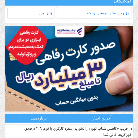
لینکستان
بهترین مدل‌ نیسان وانت
زمر نیوز
آخرین اخبار
پربازدیدها
فریبِ «کاهش شتاب تورم» را نخورید؛ سفره کارگران با تورم ۱۲۸ درصدی
خوراکی‌ها خالی شد!