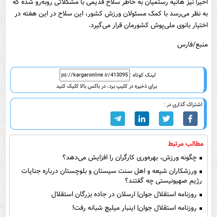
اخیرا نیز هانیه رستمیان به خاطر سلاح قدیمی با مشکلاتی روبه‌رو شده که
به نظر می‌رسد با کمک مسئولان ورزش کشور، این سلاح در این هفته در
اختیار بانوی ملی‌پوش کشورمان قرار می‌گیرد.
منبع/فارس
لینک کوتاه :
برای ذخیره در کلیپ برد، در باکس بالا کلیک کنید
اشتراک گذاری در :
مطالب مرتبط
چگونه ورزش، بهره‌وری کارگران را افزایش می‌دهد؟
ورزشکاران شیعه و اهل سنت سیستان و بلوچستان درباره جنایات
رژیم صهیونیستی چه گفتند؟
روزنامه استقلال جوان| ارسلان در جاده بزرگان استقلال
روزنامه استقلال جوان| اینبار میلیچ شبانه رفت!