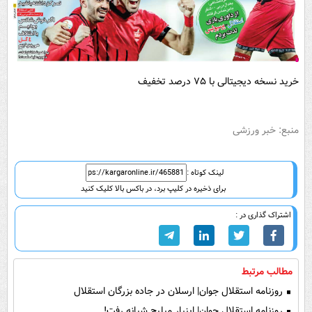
خرید نسخه دیجیتالی با ۷۵ درصد تخفیف
منبع: خبر ورزشی
لینک کوتاه :
برای ذخیره در کلیپ برد، در باکس بالا کلیک کنید
اشتراک گذاری در :
مطالب مرتبط
روزنامه استقلال جوان| ارسلان در جاده بزرگان استقلال
روزنامه استقلال جوان| اینبار میلیچ شبانه رفت!