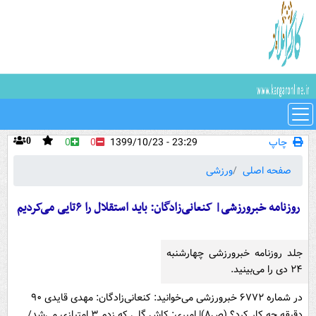
چاپ
23:29 - 1399/10/23
0
0
0
صفحه اصلی
ورزشی
روزنامه خبرورزشی| کنعانی‌زادگان: باید استقلال را ۶تایی می‌کردیم
جلد روزنامه خبرورزشی چهارشنبه
۲۴ دی را می‌بینید.
در شماره ۶۷۷۲ خبرورزشی می‌خوانید: کنعانی‌زادگان: مهدی قایدی ۹۰
دقیقه چه کار کرد؟ (ص۸)| امیری: کاش گلی که زدم ۳ امتیازی می‌شد/