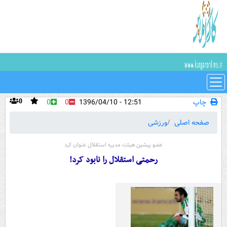
چاپ
12:51 - 1396/04/10
0
0
0
صفحه اصلی
ورزشی
عضو پیشین هیئت مدیره استقلال عنوان کرد
رحمتی استقلال را نابود کرد!