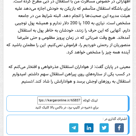
اظهاراتی در خصوص مسافرت من با استقلال در دبی مطرح کرده است.
برای باشگاه استقلال متأسفم که بازیکن به خودش اجازه می‌دهد علیه
هیئت مدیره این صحبت‌‌ها را انجام دهد. البته شرایط من در جامعه
مشخص است. نیازی به 100 یا 200 دلار ندارم و همیشه پول توجیبی
دارم. آنهایی که این حرف را زدند، خودشان به خاطر پول به استقلال
آمده‌اند. هیچ وقت ضرباتی که در زمان پرویز مظلومی و حتی علیرضا
منصوریان از رحمتی خوردیم را، فراموش نمی‌کنیم. این را مطمئن باشید که
آینده همه چیز را مشخص خواهد کرد.
معینی در پایان گفت: از هواداران استقلال عذرخواهی و افتخار می‌کنم که
در کسب یکی از ستاره‌های روی پیراهن استقلال سهم داشتم. امیدوارم
استقلال به روزهای اوجش برسد و هوادارانش را شاد کند./تسنیم
لینک کوتاه :
برای ذخیره در کلیپ برد، در باکس بالا کلیک کنید
اشتراک گذاری در :