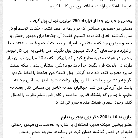
شرایط باشگاه و ارادت به افتخاری این کار را کردم.
رحمتی و حیدری جدا از قرارداد 250 میلیون تومان پول گرفتند
معینی در خصوص مسائلی که در رابطه با امضا نشدن چک‌ها توسط او در
سال گذشته اتفاق افتاد، به تسنیم گفت: آن چک‌ها برای مهدی رحمتی و
خسرو حیدری بود که مستقیم با اسپانسر صحبت کرده و قصد داشتند جدا
از قرارداد و بندهای آن 250 میلیون پول بگیرند. من راضی به این کار نبودم
و حتی در هیئت مدیره مطرح کردم که بازیکنی که به 20 میلیون تومان نیاز
دارد، در اولویت قرار بگیرد. چرا باید دو بازیکن استقلال بدون اینکه هیئت
مدیره مصوب کند، اقدام به گرفتن پول کنند؟ من چک‌ها را امضا نکردم،
اگر چه راه‌هایی پیدا شد تا این پول پرداخت شود. اینها مسائلی بود که
باعث دل آزردگی من شد. جهانیان هم به خاطر این مسائل کنار رفت. به
نظرم، تا زمانی که باشگاه قدرتی نداشته و کادر فنی تمام نظرات را اعمال
کند، وجود اعضای هیئت مدیره ضرورتی ندارد.
نیازی به 10 یا 200 دلار پول توجیبی ندارم
عضو پیشین هیئت مدیره استقلال با اشاره به صحبت‌های مهدی رحمتی
علیه او در فصل گذشته عنوان کرد: در رسانه‌ها متوجه شدم رحمتی