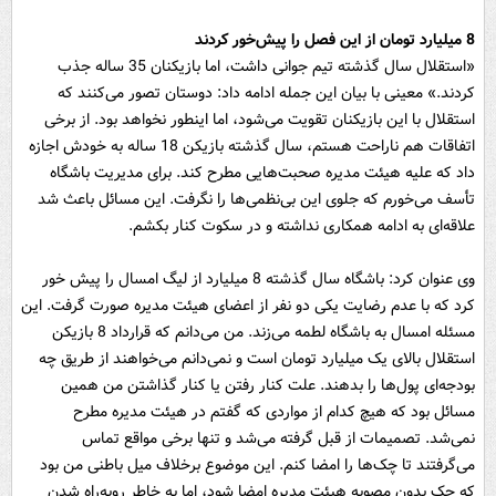
8 میلیارد تومان از این فصل را پیش‌خور کردند
«استقلال سال گذشته تیم جوانی داشت، اما بازیکنان 35 ساله جذب
کردند.» معینی با بیان این جمله ادامه داد: دوستان تصور می‌کنند که
استقلال با این بازیکنان تقویت می‌شود، اما اینطور نخواهد بود. از برخی
اتفاقات هم ناراحت هستم، سال گذشته بازیکن 18 ساله به خودش اجازه
داد که علیه هیئت مدیره صحبت‌هایی مطرح کند. برای مدیریت باشگاه
تأسف می‌خورم که جلوی این بی‌نظمی‌ها را نگرفت. این مسائل باعث شد
علاقه‌ای به ادامه همکاری نداشته و در سکوت کنار بکشم.
وی عنوان کرد: باشگاه سال گذشته 8 میلیارد از لیگ امسال را پیش خور
کرد که با عدم رضایت یکی دو نفر از اعضای هیئت مدیره صورت گرفت. این
مسئله امسال به باشگاه لطمه می‌زند. من می‌دانم که قرارداد 8 بازیکن
استقلال بالای یک میلیارد تومان است و نمی‌دانم می‌خواهند از طریق چه
بودجه‌ای پول‌ها را بدهند. علت کنار رفتن یا کنار گذاشتن من همین
مسائل بود که هیچ کدام از مواردی که گفتم در هیئت مدیره مطرح
نمی‌شد. تصمیمات از قبل گرفته می‌شد و تنها برخی مواقع تماس
می‌گرفتند تا چک‌ها را امضا کنم. این موضوع برخلاف میل باطنی من بود
که چک بدون مصوبه هیئت مدیره امضا شود، اما به خاطر روبه‌راه شدن