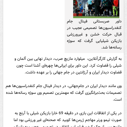
داور صربستانی فینال جام
کنفدراسیون‌ها تصمیمی عجیب در
قبال حرکت خشن و غیرورزشی
بازیکن شیلیایی گرفت که سوژه
رسانه‌ها شد.
به گزارش کارگرآنلاین، میلوارد مازیچ صرب، دیدار نهایی بین آلمان و
شیلی را قضاوت کرد. این داور برای ایرانی‌ها چهره‌ای آشنا است چون
قضاوت دیدار ایران و آرژانتین در جام جهانی را بر عهده داشت.
وی مانند دیدار ایران در جام‌جهانی، در دیدار فینال جام کنفدراسیون‌ها هم
تصمیمات بحث‌برانگیزی گرفت که مهمترین تصمیم وی سوژه رسانه‌ها شده
است.
در یکی از اتفاقات این بازی در دقیقه 69 خارا بازیکن شیلی با آرنج به
صورت تیمو ورنر مهاجم ژرمن‌ها کوبید که صحنه‌ای غیر ورزشی بود اما
مازیچ پس از چک کردن فیلم این اتفاق، در تصمیمی عجیب به بازیکن