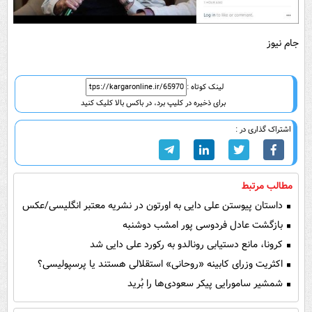
جام نیوز
لینک کوتاه :
برای ذخیره در کلیپ برد، در باکس بالا کلیک کنید
اشتراک گذاری در :
مطالب مرتبط
داستان پیوستن علی دایی به اورتون در نشریه معتبر انگلیسی/عکس
بازگشت عادل فردوسی پور امشب دوشنبه
کرونا، مانع دستیابی رونالدو به رکورد علی دایی شد
اکثریت وزرای کابینه «روحانی» استقلالی هستند یا پرسپولیسی؟
شمشیر سامورایی پیکر سعودی‌ها را بُرید