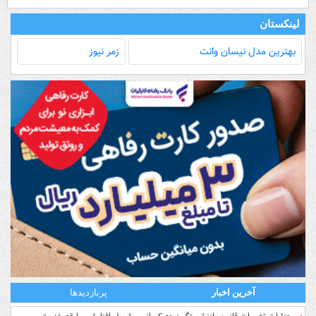
لینکستان
بهترین مدل‌ نیسان وانت
زمر نیوز
آخرین اخبار
پربازدیدها