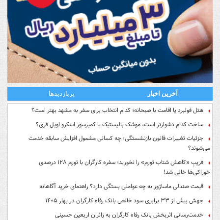
آخرین اخبار
پربازدیدها
هتل فولبرد یا اقامت با صبحانه؛ کدام انتخاب برای سفر به مشهد بهتر است؟
ساخت کدام دشوارتر است، موشک بالیستیک یا کمپرسور اسکرو اویل فری؟
جزئیات تغییرات قانون بازنشستگی؛ چه کسانی مشمول افزایش سابقه خدمت
می‌شوند؟
فریبِ «کاهش شتاب تورم» را نخورید؛ سفره کارگران با تورم ۱۲۸ درصدی
خوراکی‌ها خالی شد!
قیمت صندلی ماساژور به چه عواملی بستگی دارد؟ راهنمای خرید آگاهانه
جهش بیش از ۳۳ برابری سود خالص بانک رفاه کارگران در بهار ۱۴۰۵
خدمت‌رسانی اثربخش بانک رفاه کارگران به زائران اربعین حسینی