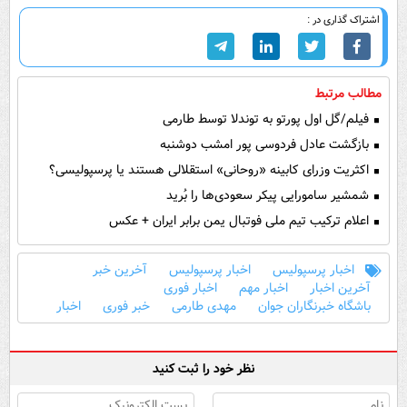
اشتراک گذاری در :
مطالب مرتبط
فیلم/گل اول پورتو به توندلا توسط طارمی
بازگشت عادل فردوسی پور امشب دوشنبه
اکثریت وزرای کابینه «روحانی» استقلالی هستند یا پرسپولیسی؟
شمشیر سامورایی پیکر سعودی‌ها را بُرید
اعلام ترکیب تیم ملی فوتبال یمن برابر ایران + عکس
اخبار پرسپولیس
اخبار پرسپولیس
آخرین خبر
آخرین اخبار
اخبار مهم
اخبار فوری
باشگاه خبرنگاران جوان
مهدی طارمی
خبر فوری
اخبار
نظر خود را ثبت کنید