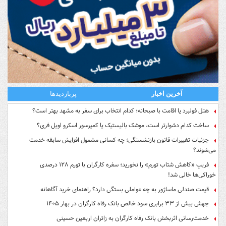
آخرین اخبار
پربازدیدها
هتل فولبرد یا اقامت با صبحانه؛ کدام انتخاب برای سفر به مشهد بهتر است؟
ساخت کدام دشوارتر است، موشک بالیستیک یا کمپرسور اسکرو اویل فری؟
جزئیات تغییرات قانون بازنشستگی؛ چه کسانی مشمول افزایش سابقه خدمت
می‌شوند؟
فریبِ «کاهش شتاب تورم» را نخورید؛ سفره کارگران با تورم ۱۲۸ درصدی
خوراکی‌ها خالی شد!
قیمت صندلی ماساژور به چه عواملی بستگی دارد؟ راهنمای خرید آگاهانه
جهش بیش از ۳۳ برابری سود خالص بانک رفاه کارگران در بهار ۱۴۰۵
خدمت‌رسانی اثربخش بانک رفاه کارگران به زائران اربعین حسینی