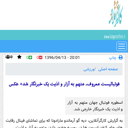
چاپ
20:01 - 1396/04/13
0
0
0
صفحه اصلی
ورزشی
فوتبالیست معروف، متهم به آزار و اذیت یک خبرنگار شد+ عکس
اسطوره فوتبال جهان متهم به آزار
و اذیت یک خبرنگار خارجی شد.
به گزارش کارگرآنلاین، دیه گو آرماندو مارادونا که برای تماشای فینال رقابت
های جام کنفدراسیون ها در روسیه حضور دارد، متهم به آزار و اذیت