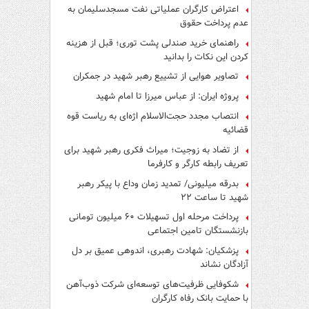
اعتراض کارگران عملیاتی نفت مسجدسلیمان به
عدم پرداخت حقوق
راهنمای خرید صندلی پشت توری؛ قبل از هزینه
کردن این نکات را بدانید
تصاویر هوایی از تشییع رهبر شهید در جمکران
پروژه ایران: از عباس میرزا تا امام شهید
انتصاب مجدد حجت‌الاسلام اژه‌ای به ریاست قوه‌
قضائیه
از تضاد به زوجیت؛ میراث فکری رهبر شهید برای
تعریف رابطه کارگر و کارفرما
بدرقه میلیونی/ تمدید زمان وداع با پیکر رهبر
شهید تا ساعت ۲۲
پرداخت مرحله اول تسهیلات ۶۰ میلیون تومانی
بازنشستگان تامین اجتماعی
پزشکیان: شهادت رهبری، اندوهی عمیق بر دل
آزادگان نشاند
شکوفایی ظرفیت‌های توسعه‌ای شرکت ذوب‌آهن
با حمایت‌ بانک رفاه کارگران