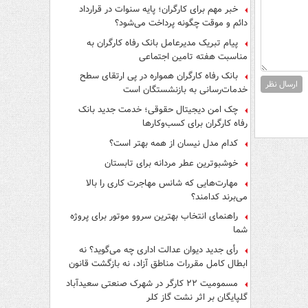
فرار از قانون چیست؟
خبر مهم برای کارگران؛ پایه سنوات در قرارداد
دائم و موقت چگونه پرداخت می‌شود؟
پیام تبریک مدیرعامل بانک رفاه کارگران به
مناسبت هفته تامین اجتماعی
بانک رفاه کارگران همواره در پی ارتقای سطح
ارسال نظر
خدمات‌رسانی به بازنشستگان است
چک امن دیجیتال حقوقی؛ خدمت جدید بانک
رفاه کارگران برای کسب‌وکارها
کدام مدل نیسان از همه بهتر است؟
خوشبوترین عطر مردانه برای تابستان
مهارت‌هایی که شانس مهاجرت کاری را بالا
می‌برند کدامند؟
راهنمای انتخاب بهترین سروو موتور برای پروژه
شما
رأی جدید دیوان عدالت اداری چه می‌گوید؟ نه
ابطال کامل مقررات مناطق آزاد، نه بازگشت قانون
کار
مسمومیت ۲۲ کارگر در شهرک صنعتی سعیدآباد
گلپایگان بر اثر نشت گاز کلر