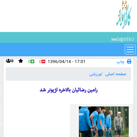
چاپ
17:01 - 1396/04/14
0
0
0
صفحه اصلی
ورزشی
رامین رضائیان بالاخره لژیونر شد