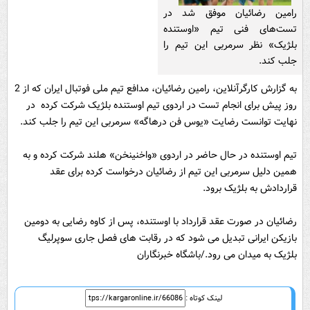
رامین رضائیان موفق شد در
تست‌های فنی تیم «اوستنده
بلژیک» نظر سرمربی این تیم را
جلب کند.
به گزارش کارگرآنلاین، رامین رضائیان، مدافع تیم ملی فوتبال ایران که از 2
روز پیش برای انجام تست در اردوی تیم اوستنده بلژیک شرکت کرده در
نهایت توانست رضایت «یوس فن درهاگه» سرمربی این تیم را جلب کند.
تیم اوستنده در حال حاضر در اردوی «واخنینخن» هلند شرکت کرده و به
همین دلیل سرمربی این تیم از رضائیان درخواست کرده برای عقد
قراردادش به بلژیک برود.
رضائیان در صورت عقد قرارداد با اوستنده، پس از کاوه رضایی به دومین
بازیکن ایرانی تبدیل می شود که در رقابت های فصل جاری سوپرلیگ
بلژیک به میدان می رود./باشگاه خبرنگاران
لینک کوتاه :