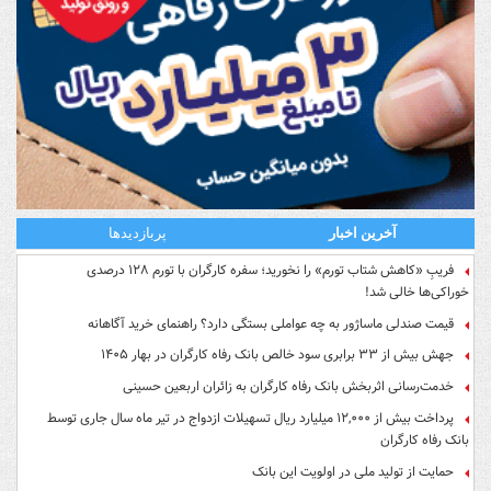
آخرین اخبار
پربازدیدها
فریبِ «کاهش شتاب تورم» را نخورید؛ سفره کارگران با تورم ۱۲۸ درصدی
خوراکی‌ها خالی شد!
قیمت صندلی ماساژور به چه عواملی بستگی دارد؟ راهنمای خرید آگاهانه
جهش بیش از ۳۳ برابری سود خالص بانک رفاه کارگران در بهار ۱۴۰۵
خدمت‌رسانی اثربخش بانک رفاه کارگران به زائران اربعین حسینی
پرداخت بیش از ۱۲,۰۰۰ میلیارد ریال تسهیلات ازدواج در تیر ماه سال جاری توسط
بانک رفاه کارگران
حمایت از تولید ملی در اولویت این بانک