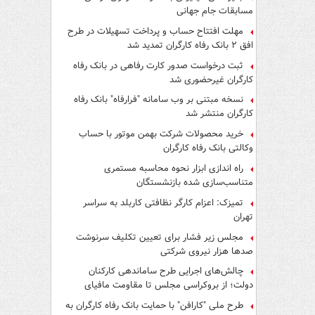
مسابقات جام جهانی
مهلت افتتاح حساب و پرداخت تسهیلات در طرح
افق ۲ بانک رفاه کارگران تمدید شد
ثبت درخواست صدور کارت رفاهی در بانک رفاه
کارگران غیرحضوری شد
نسخه مبتنی بر وب سامانه "فرارفاه" بانک رفاه
کارگران منتشر شد
خرید محصولات شرکت بهمن موتور با حساب
وکالتی بانک رفاه کارگران
راه اندازی ابزار نحوه محاسبه مستمری
متناسب‌سازی شده بازنشستگان
تمیزک: اعزام کارگر نظافتی کاربلد به سراسر
تهران
مجلس زیر فشار برای تعیین تکلیف سرنوشت
صدها هزار نیروی شرکتی
چالش‌های اجرایی طرح ساماندهی کارکنان
دولت؛ از بروکراسی مجلس تا مقاومت مافیای
واسطه‌گری
طرح ملی "کارافن" با حمایت بانک رفاه کارگران به