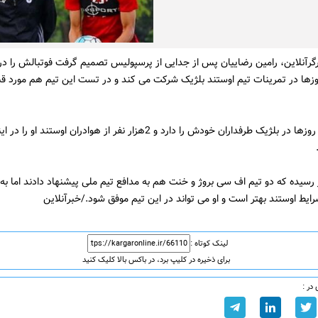
گرآنلاین، رامین رضاییان پس از جدایی از پرسپولیس تصمیم گرفت فوتبالش را در ا
زها در تمرینات تیم اوستند بلژیک شرکت می کند و در تست این تیم هم مورد قب
رضاییان این روزها در بلژیک طرفداران خودش را دارد و 2هزار نفر از هوادران اوستند ا
 رسیده که دو تیم اف سی بروژ و خنت هم به مدافع تیم ملی پیشنهاد دادند اما به 
ایط اوستند بهتر است و او می تواند در این تیم موفق شود./خبرآنلاین
لینک کوتاه :
برای ذخیره در کلیپ برد، در باکس بالا کلیک کنید
در :