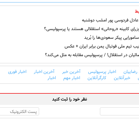
ط
ادل فردوسی پور امشب دوشنبه
رای کابینه «روحانی» استقلالی هستند یا پرسپولیسی؟
ورایی پیکر سعودی‌ها را بُرید
یب تیم ملی فوتبال یمن برابر ایران + عکس
ئیان در استقلال! / پرسپولیس مقابله به مثل می‌کند؟
 رضاییان
اخبار پرسپولیس
آخرین خبر
آخرین اخبار
اخبار فوری
خبرآنلاین
کارگرآنلاین
اخبار مهم
اخبار
نظر خود را ثبت کنید