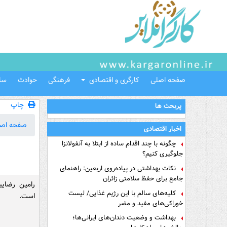
صفحه اصلی
کارگری و اقتصادی
فرهنگی
حوادث
سل
چاپ
پربحث ها
صفحه اص
اخبار اقتصادی
چگونه با چند اقدام ساده از ابتلا به آنفولانزا
جلوگیری کنیم؟
نکات بهداشتی در پیاده‌روی اربعین: راهنمای
جامع برای حفظ سلامتی زائران
رامین رضای
کلیه‌های سالم با این رژیم غذایی/ لیست
است.
خوراکی‌های مفید و مضر
بهداشت و وضعیت دندان‌های ایرانی‌ها؛