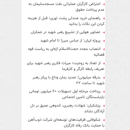
اعتراض کارگران عملیاتی نفت مسجدسلیمان به
عدم پرداخت حقوق
راهنمای خرید صندلی پشت توری؛ قبل از هزینه
کردن این نکات را بدانید
تصاویر هوایی از تشییع رهبر شهید در جمکران
پروژه ایران: از عباس میرزا تا امام شهید
انتصاب مجدد حجت‌الاسلام اژه‌ای به ریاست قوه‌
قضائیه
از تضاد به زوجیت؛ میراث فکری رهبر شهید برای
تعریف رابطه کارگر و کارفرما
بدرقه میلیونی/ تمدید زمان وداع با پیکر رهبر
شهید تا ساعت ۲۲
پرداخت مرحله اول تسهیلات ۶۰ میلیون تومانی
بازنشستگان تامین اجتماعی
پزشکیان: شهادت رهبری، اندوهی عمیق بر دل
آزادگان نشاند
شکوفایی ظرفیت‌های توسعه‌ای شرکت ذوب‌آهن
با حمایت‌ بانک رفاه کارگران