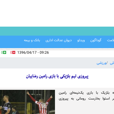
امت
گوناگون
ویدئو
دیوان عدالت اداری
بانک و بیمه
0
0
09:26 - 1396/04/17
لی
ورزشی
پیروزی تیم بلژیکی با بازی رامین رضاییان
 بلژیک با بازی یک‌نیمه‌ای رامین
بر استوا بخارست رومانی به پیروزی