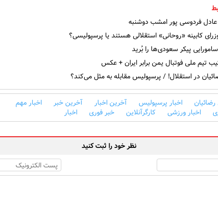
ط
ادل فردوسی پور امشب دوشنبه
رای کابینه «روحانی» استقلالی هستند یا پرسپولیسی؟
ورایی پیکر سعودی‌ها را بُرید
یب تیم ملی فوتبال یمن برابر ایران + عکس
ئیان در استقلال! / پرسپولیس مقابله به مثل می‌کند؟
رضائیان
اخبار پرسپولیس
آخرین اخبار
آخرین خبر
اخبار مهم
ی
اخبار ورزشی
کارگرآنلاین
خبر فوری
اخبار
نظر خود را ثبت کنید