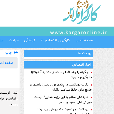
صفحه اصلی
کارگری و اقتصادی
فرهنگی
حوادث
سل
چاپ
پربحث ها
صفحه اص
اخبار اقتصادی
چگونه با چند اقدام ساده از ابتلا به آنفولانزا
جلوگیری کنیم؟
نکات بهداشتی در پیاده‌روی اربعین: راهنمای
جامع برای حفظ سلامتی زائران
تیم اوستنده
کلیه‌های سالم با این رژیم غذایی/ لیست
رضاییان برا
خوراکی‌های مفید و مضر
رسید.
بهداشت و وضعیت دندان‌های ایرانی‌ها؛