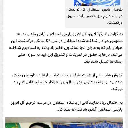
طرفدار بانوی استقلال که توانسته
در استادیوم نیز حضور یابد، امروز
درگذشت.
به گزارش کارگرآنلاین، گل افروز پارسی اسماعیل آبادی ملقب به ننه
مشهدی هوادار شناخته شده استقلال در سن 87 سالگی درگذشت. این
هوادار بانو که به عنوان تنها تماشاچی خانم راه یافته به استادیوم شناخته
می‌شد، بارها با حضور در تمرینات و تشویق این تیم به سوژه اصلی
رسانه‌ها تبدیل شده بود.
گزارش هایی هم از شدت علاقه او به استقلال بارها در تلویزیون پخش
شده بود. و از او به عنوان کهن سال‌ترین هوادار خانم استقلال هم یاد
می‌شد.
به احتمال زیاد نمایندگانی از باشگاه استقلال در مراسم ترحیم گل افروز
پارسی اسماعیل آبادی شرکت خواهند کرد.