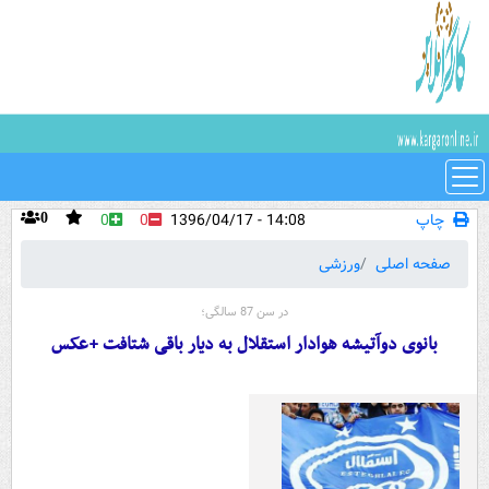
چاپ
14:08 - 1396/04/17
0
0
0
صفحه اصلی
ورزشی
در سن 87 سالگی؛
بانوی دوآتیشه هوادار استقلال به دیار باقی شتافت +عکس