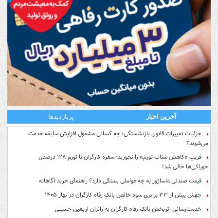
آخرین اخبار
پربازدیدها
جزئیات تغییرات قانون بازنشستگی؛ چه کسانی مشمول افزایش سابقه خدمت
می‌شوند؟
فریبِ «کاهش شتاب تورم» را نخورید؛ سفره کارگران با تورم ۱۲۸ درصدی
خوراکی‌ها خالی شد!
قیمت صندلی ماساژور به چه عواملی بستگی دارد؟ راهنمای خرید آگاهانه
جهش بیش از ۳۳ برابری سود خالص بانک رفاه کارگران در بهار ۱۴۰۵
خدمت‌رسانی اثربخش بانک رفاه کارگران به زائران اربعین حسینی