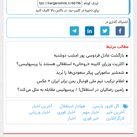
لینک کوتاه :
برای ذخیره در کلیپ برد، در باکس بالا کلیک کنید
اشتراک گذاری در :
مطالب مرتبط
بازگشت عادل فردوسی پور امشب دوشنبه
اکثریت وزرای کابینه «روحانی» استقلالی هستند یا پرسپولیسی؟
شمشیر سامورایی پیکر سعودی‌ها را بُرید
اعلام ترکیب تیم ملی فوتبال یمن برابر ایران + عکس
رامین رضائیان در استقلال! / پرسپولیس مقابله به مثل می‌کند؟
گل افروز پارسی
هوادار استقلال
آخرین اخبار
آخرین خبر
اخبار مهم
اخبار فوری
اخبار ورزشی
کارگرآنلاین
خبر فوری
اخبار