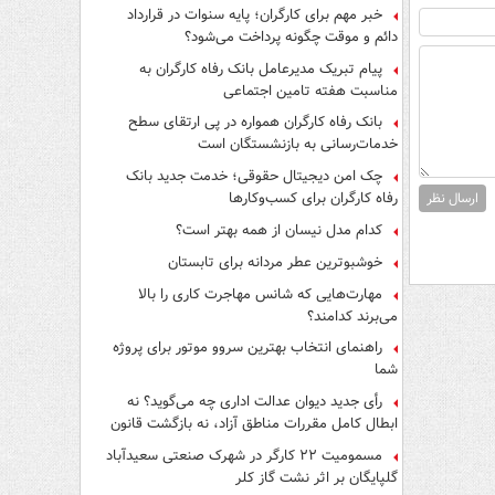
فرار از قانون چیست؟
خبر مهم برای کارگران؛ پایه سنوات در قرارداد
دائم و موقت چگونه پرداخت می‌شود؟
پیام تبریک مدیرعامل بانک رفاه کارگران به
مناسبت هفته تامین اجتماعی
بانک رفاه کارگران همواره در پی ارتقای سطح
خدمات‌رسانی به بازنشستگان است
چک امن دیجیتال حقوقی؛ خدمت جدید بانک
رفاه کارگران برای کسب‌وکارها
ارسال نظر
کدام مدل نیسان از همه بهتر است؟
خوشبوترین عطر مردانه برای تابستان
مهارت‌هایی که شانس مهاجرت کاری را بالا
می‌برند کدامند؟
راهنمای انتخاب بهترین سروو موتور برای پروژه
شما
رأی جدید دیوان عدالت اداری چه می‌گوید؟ نه
ابطال کامل مقررات مناطق آزاد، نه بازگشت قانون
کار
مسمومیت ۲۲ کارگر در شهرک صنعتی سعیدآباد
گلپایگان بر اثر نشت گاز کلر