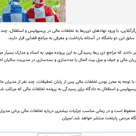
گرآنلاین، با ورود نهادهای ذی‌ربط به تخلفات مالی در پرسپولیس و استقلال، چند 
سابق این دو باشگاه در آستانه بازداشت و معرفی به مراجع قضایی قرار دارند.
بر دادند که مراجع ذی ربط رسیدگی به این پرونده مهم، به اسناد و مدارک بسیار مه
یان مالی و حیف و میل بیت المال با عددسازی و سندسازی در مدیریت سالیان ا
 با توجه به محرز بودن تخلفات مالی پس از پایان تحقیقات، چند نفر از مدیران ع
رسپولیس و استقلال به دادگاه برای رسیدگی به پرونده تخلفات مالی که مرتکب شده
د محفوظ است و در زمانی مناسب جزئیات بیشتری درباره تخلفات مالی برخی مدیران
گاه مردمی پایتخت منتشر خواهد شد./میزان