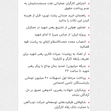
اعتراض کارگران عملیاتی نفت مسجدسلیمان به
عدم پرداخت حقوق
راهنمای خرید صندلی پشت توری؛ قبل از هزینه
کردن این نکات را بدانید
تصاویر هوایی از تشییع رهبر شهید در جمکران
پروژه ایران: از عباس میرزا تا امام شهید
انتصاب مجدد حجت‌الاسلام اژه‌ای به ریاست قوه‌
قضائیه
از تضاد به زوجیت؛ میراث فکری رهبر شهید برای
تعریف رابطه کارگر و کارفرما
بدرقه میلیونی/ تمدید زمان وداع با پیکر رهبر
شهید تا ساعت ۲۲
پرداخت مرحله اول تسهیلات ۶۰ میلیون تومانی
بازنشستگان تامین اجتماعی
پزشکیان: شهادت رهبری، اندوهی عمیق بر دل
آزادگان نشاند
شکوفایی ظرفیت‌های توسعه‌ای شرکت ذوب‌آهن
با حمایت‌ بانک رفاه کارگران