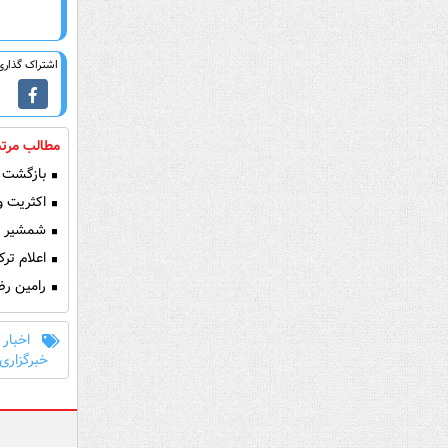
اشتراک گذاری 
مطالب مرتب
بازگشت ع
اکثریت وز
شمشیر سام
اعلام ترک
رامین رضا
اخبار
خبرگزاری 