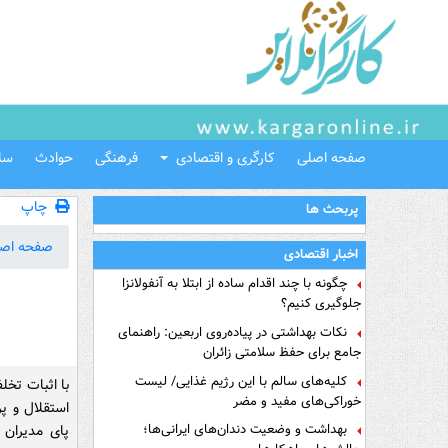
صفحه اصلی
کارگری و اقتصادی
فرهنگی
حوادث
سل
چاپ
پربحث ها
صفحه اص
اخبار اقتصادی
چگونه با چند اقدام ساده از ابتلا به آنفولانزا
جلوگیری کنیم؟
نکات بهداشتی در پیاده‌روی اربعین: راهنمای
جامع برای حفظ سلامتی زائران
کلیه‌های سالم با این رژیم غذایی/ لیست
با اثبات تخل
خوراکی‌های مفید و مضر
استقلال و پ
بهداشت و وضعیت دندان‌های ایرانی‌ها؛
پای مدیران 