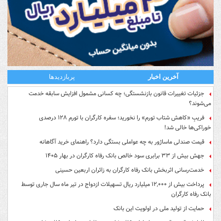
آخرین اخبار
پربازدیدها
جزئیات تغییرات قانون بازنشستگی؛ چه کسانی مشمول افزایش سابقه خدمت
می‌شوند؟
فریبِ «کاهش شتاب تورم» را نخورید؛ سفره کارگران با تورم ۱۲۸ درصدی
خوراکی‌ها خالی شد!
قیمت صندلی ماساژور به چه عواملی بستگی دارد؟ راهنمای خرید آگاهانه
جهش بیش از ۳۳ برابری سود خالص بانک رفاه کارگران در بهار ۱۴۰۵
خدمت‌رسانی اثربخش بانک رفاه کارگران به زائران اربعین حسینی
پرداخت بیش از ۱۲,۰۰۰ میلیارد ریال تسهیلات ازدواج در تیر ماه سال جاری توسط
بانک رفاه کارگران
حمایت از تولید ملی در اولویت این بانک