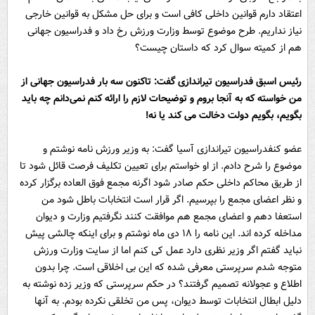
اعتقاد دارم قوانین داخلی کافی است و برای حل مشکل به قوانین خارجی
نیاز نداریم. طرح موضوع توسط وزارت ورزش رخ داد و فدراسیون جهانی
هم از کمیته سوال کرد که داستان چیست؟
رئیس اسبق فدراسیون تیراندازی گفت: تاکنون سه بار فدراسیون جهانی از
من خواسته که به آنجا بروم و توضیحات لازم را ارائه کنم نمی‌دانم چه باید
بگویم، بگویم دولت دخالت می کند یا نه!
عضو کنفدراسیون تیراندازی آسیا گفت: به وزیر ورزش نامه نوشتم و
موضوع را شرح دادم. از او خواستم برای تعیین تکلیف فرصت قائل شود تا
از طریق محاکم داخلی حکم صادر شود اگرنه مجمع فوق العاده برگزار کرده
و نظر اعضای مجمع را بپرسیم. اگر قرار است انتخابات باطل شود من
استعفا دهم و اعضای مجمع هم موافقت کنند نگرفتیم وزارت و دیوان
مداخله کرده اند. این نامه را ١٨ دی ماه نوشتم و برای اینکه چالشی پیش
نباید گفتم اگر وزیر نظری دارد عمل کی کنم اما از سایت وزارت ورزش
متوجه شدم سرپرستی معرفی شده که این بی اخلاقی است. چرا بدون
اطلاع و عجولانه تصمیم گرفتند؟ در حکم سرپرستی که وزیر زده نوشته به
دلیل ابطال انتخابات توسط دیوان، پس من تخلقی نکرده بودم. به آنها