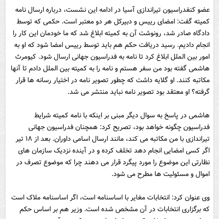
عضو کنفدراسیون تیراندازی آسیا در ادامه این نشست، درباره ارسال نامه
کمیته گفت: امضای رییس و دبیرکل هر دو معتبر است. حکمی که توسط
دادگاه صادر شد، رونوشت آن به کمیته ابلاغ شد که ما خودمان این کار را
انجام دادیم. رسید دریافت حکم هم باید توسط رییس امضا شود که او به
امور بین الملل ابلاغ کرد تا نامه به فدراسیون جهانی ارسال شود. کیومرث
هاشمی گفته بود من سفر هستم و نامه را به کمیته بین الملل دادم تا آنها
مکاتبه کنند. او گلایه داشت که چطور تصویر نامه در اختیار رسانه ها قرار
گرفته؟ او معتقد بود تصویر نامه نباید منتشر می شد.
هاشمی در پاسخ به سوال دیگر مبنی بر اینکه با نامه کمیته شرایط
فدراسیون چگونه خواهد بود، تصریح کرد: همچنان فدراسیون جهانی
تیراندازی با من مکاتبه می کند، مانند ارسال اسامی داوران. بعد از ١٨ تیر
اگر کسی امضایی انجام دهد تخلف کرده و در آینده نزدیک سازمان های
نظارتی این موضوع را مورد پیگرد قرار می دهند چرا که موضوع تصرف در
اموال و مسئولیت ها مطرح می شود.
وی عنوان کرد: انتخابات مغایر با اساسنامه است، اگر اساسنامه ملاک است
که برگزاری انتخابات در آن مشخص شده است. وزیر هم بر اساس حکم