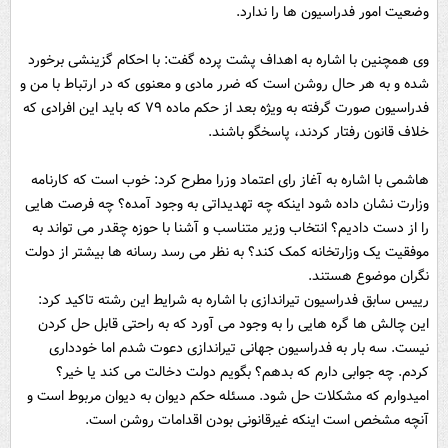
وضعیت امور فدراسیون ها را ندارد.
وی همچنین با اشاره به اهداف پشت پرده گفت: با احکام گزینشی برخورد
شده و به هر حال روشن است که ضرر مادی و معنوی که در ارتباط با من و
فدراسیون صورت گرفته به ویژه بعد از حکم ماده ٧٩ که باید این افرادی که
خلاف قانون رفتار کردند، پاسخگو باشند.
هاشمی با اشاره به آغاز رای اعتماد وزرا مطرح کرد: خوب است که کارنامه
وزارت نشان داده شود اینکه چه تهدیداتی به وجود آمده؟ چه فرصت هایی
را از دست دادیم؟ انتخاب وزیر متناسب و آشنا با حوزه چقدر می تواند به
موفقیت یک وزارتخانه کمک کند؟ به نظر می رسد رسانه ها بیشتر از دولت
نگران موضوع هستند.
رییس سابق فدراسیون تیراندازی با اشاره به شرایط این رشته تاکید کرد:
این چالش ها گره هایی را به وجود می آورد که به راحتی قابل حل کردن
نیست. سه بار به فدراسیون جهانی تیراندازی دعوت شدم اما خودداری
کردم. چه جوابی دارم که بدهم؟ بگویم دولت دخالت می کند یا خیر؟
امیدوارم که مشکلات حل شود. مسئله حکم دیوان به دیوان مربوط است و
آنچه مشخص است اینکه غیرقانونی بودن اقدامات روشن است.