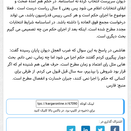
دیوان سرپرست انتخاب کرده نه اساسنامه. در حکم هم آمده صحت و
ابقای انتخابات اعلام می شود پس یعنی ٤ سال ریاست درست است . فعلا
موضوع ما اجرای حکم است و هر کسی رییس فدراسیون باشد، می تواند
درخواست مجمع فوق العاده را داشته باشد. در اساسنامه شرایط انتخابات
مجدد مطرح شده است. اینکه بعد از اجرای حکم من چه تصمیمی می گیرم
بحث دیگری است.
هاشمی در پاسخ به این سوال که ضرب العجل دیوان پایان رسیده گفت:
دوبار پیگیری کردم گفتند حکم اجرا می شود اما چه زمانی، نمی دانم. بحث
هایی مثل رای اعتماد و زمان مطرح است. حرف هایی هم شنیده ام که اگر
قرار بود شروطی را بپذیرم، سه سال قبل قبول می کردم. از طرفی برای
کسانی که حکم را اجرا نمی کنند، جبران خسارت و انفصال مطرح است.
منبع: فارس
لینک کوتاه :
برای ذخیره در کلیپ برد، در باکس بالا کلیک کنید
اشتراک گذاری در :