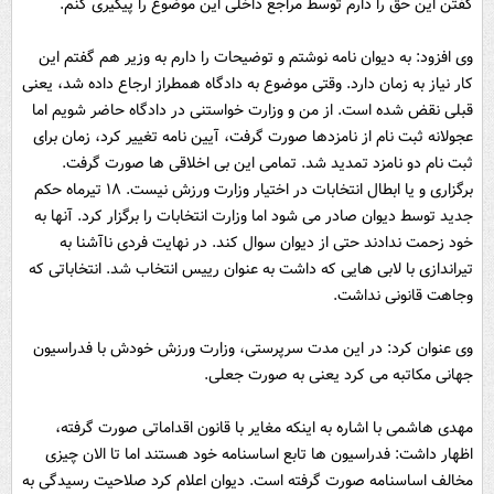
گفتن این حق را دارم توسط مراجع داخلی این موضوع را پیگیری کنم.
وی افزود: به دیوان نامه نوشتم و توضیحات را دارم به وزیر هم گفتم این
کار نیاز به زمان دارد. وقتی موضوع به دادگاه همطراز ارجاع داده شد، یعنی
قبلی نقض شده است. از من و وزارت خواستنی در دادگاه حاضر شویم اما
عجولانه ثبت نام از نامزدها صورت گرفت، آیین نامه تغییر کرد، زمان برای
ثبت نام دو نامزد تمدید شد. تمامی این بی اخلاقی ها صورت گرفت.
برگزاری و یا ابطال انتخابات در اختیار وزارت ورزش نیست. ١٨ تیرماه حکم
جدید توسط دیوان صادر می شود اما وزارت انتخابات را برگزار کرد. آنها به
خود زحمت ندادند حتی از دیوان سوال کند. در نهایت فردی ناآشنا به
تیراندازی با لابی هایی که داشت به عنوان رییس انتخاب شد. انتخاباتی که
وجاهت قانونی نداشت.
وی عنوان کرد: در این مدت سرپرستی، وزارت ورزش خودش با فدراسیون
جهانی مکاتبه می کرد یعنی به صورت جعلی.
مهدی هاشمی با اشاره به اینکه مغایر با قانون اقداماتی صورت گرفته،
اظهار داشت: فدراسیون ها تابع اساسنامه خود هستند اما تا الان چیزی
مخالف اساسنامه صورت گرفته است. دیوان اعلام کرد صلاحیت رسیدگی به