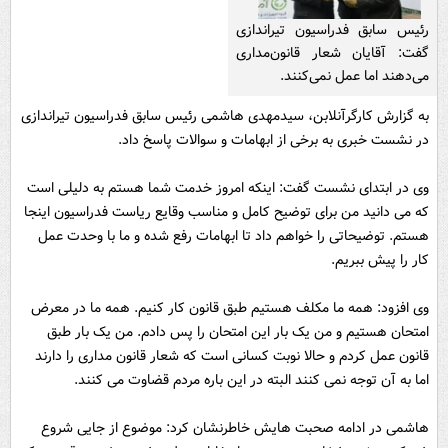
رئیس سابق فدراسیون تیراندازی
گفت: آقایان شعار قانون‌مداری
می‌دهند اما عمل نمی‌کنند.
به گزارش کارگرآنلابن، سیدمهدی هاشمی رئیس سابق فدراسیون تیراندازی
در نشست خبری به برخی از ابهامات و سوالات پاسخ داد.
وی در ابتدای نشست گفت: اینکه امروز خدمت شما هستم به دلیلی است
که می دانید من برای توضیح کامل و مناسب وقایع ریاست فدراسیون اینجا
هستم. توضیحاتی را خواهم داد تا ابهامات رفع شده و ما با وحدت عمل
کار را پیش ببریم.
وی افزود: همه ما مکلف هستیم طبق قانون کار کنیم. همه ما در معرض
امتحان هستیم و من یک بار این امتحان را پس دادم. من یک بار طبق
قانون عمل کردم و حالا نوبت کسانی است که شعار قانون مداری را دارند
اما به آن توجه نمی کنند البته در این باره مردم قضاوت می کنند.
هاشمی در ادامه صحبت هایش خاطرنشان کرد: موضوع از جایی شروع