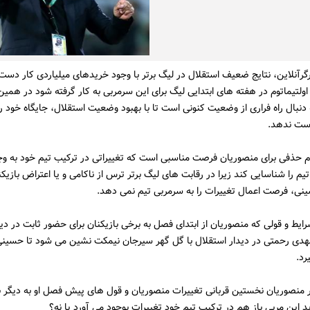
گرآنلاین، نتایج ضعیف استقلال در لیگ برتر با وجود خریدهای میلیاردی کار دست
ر اولتیماتوم در هفته های ابتدایی لیگ برای این سرمربی به کار گرفته شود در همین
دنبال راه فراری از وضعیت کنونی است تا با بهبود وضعیت استقلال، جایگاه خود را 
دست ندهد.
 حذفی برای منصوریان فرصت مناسبی است که تغییراتی در ترکیب تیم خود به وجو
 را شناسایی کند زیرا در رقابت های لیگ برتر ترس از ناکامی و یا اعتراض بازیکن
نی، فرصت اعمال تغییرات را به سرمربی تیم نمی دهد.
رایط و قولی که منصوریان از ابتدای فصل به برخی بازیکنان برای حضور ثابت در دی
هدی رحمتی در دیدار استقلال با گل گهر سیرجان نیمکت نشین می شود تا حسینی
رد.
ر منصوریان نخستین قربانی تغییرات منصوریان و قول های پیش فصل او به دیگر ب
د این مربی باز هم در ترکیب تیم خود تغییرات بوجود می آورد یا نه؟