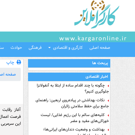
صفحه اصلی
کارگری و اقتصادی
فرهنگی
حوادث
سل
چاپ
پربحث ها
صفحه اص
اخبار اقتصادی
چگونه با چند اقدام ساده از ابتلا به آنفولانزا
جلوگیری کنیم؟
نکات بهداشتی در پیاده‌روی اربعین: راهنمای
جامع برای حفظ سلامتی زائران
آغاز رقابت 
کلیه‌های سالم با این رژیم غذایی/ لیست
فرصت اعمال 
خوراکی‌های مفید و مضر
این سرمربی را
بهداشت و وضعیت دندان‌های ایرانی‌ها؛