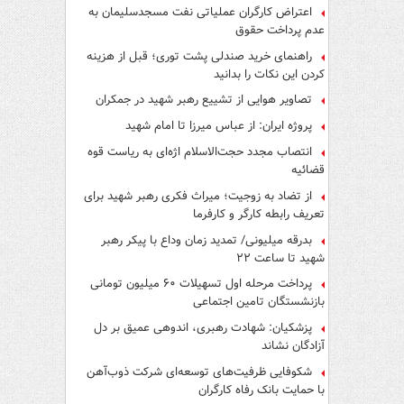
اعتراض کارگران عملیاتی نفت مسجدسلیمان به
عدم پرداخت حقوق
راهنمای خرید صندلی پشت توری؛ قبل از هزینه
کردن این نکات را بدانید
تصاویر هوایی از تشییع رهبر شهید در جمکران
پروژه ایران: از عباس میرزا تا امام شهید
انتصاب مجدد حجت‌الاسلام اژه‌ای به ریاست قوه‌
قضائیه
از تضاد به زوجیت؛ میراث فکری رهبر شهید برای
تعریف رابطه کارگر و کارفرما
بدرقه میلیونی/ تمدید زمان وداع با پیکر رهبر
شهید تا ساعت ۲۲
پرداخت مرحله اول تسهیلات ۶۰ میلیون تومانی
بازنشستگان تامین اجتماعی
پزشکیان: شهادت رهبری، اندوهی عمیق بر دل
آزادگان نشاند
شکوفایی ظرفیت‌های توسعه‌ای شرکت ذوب‌آهن
با حمایت‌ بانک رفاه کارگران