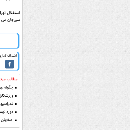
سیرجان می رو
اشتراک گذاری 
مطالب مرتب
چگونه ورز
ورزشکارا
فدراسیون
دوره نهم
اصفهان ق