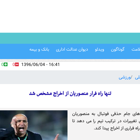
امت
گوناگون
ویدئو
دیوان عدالت اداری
بانک و بیمه
0
0
16:41 - 1396/06/04
لی
ورزشی
تنها راه فرار منصوریان از اخراج مشخص شد
های جام حذفی فوتبال به منصوریان
تغییرات در ترکیب تیم را می دهد تا
ه فراری از اخراج پیدا کند.