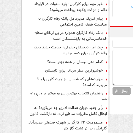
فرار از قانون چیست؟
خبر مهم برای کارگران؛ پایه سنوات در قرارداد
دائم و موقت چگونه پرداخت می‌شود؟
پیام تبریک مدیرعامل بانک رفاه کارگران به
مناسبت هفته تامین اجتماعی
بانک رفاه کارگران همواره در پی ارتقای سطح
خدمات‌رسانی به بازنشستگان است
چک امن دیجیتال حقوقی؛ خدمت جدید بانک
رفاه کارگران برای کسب‌وکارها
کدام مدل نیسان از همه بهتر است؟
خوشبوترین عطر مردانه برای تابستان
مهارت‌هایی که شانس مهاجرت کاری را بالا
می‌برند کدامند؟
ارسال نظر
راهنمای انتخاب بهترین سروو موتور برای پروژه
شما
رأی جدید دیوان عدالت اداری چه می‌گوید؟ نه
ابطال کامل مقررات مناطق آزاد، نه بازگشت قانون
کار
مسمومیت ۲۲ کارگر در شهرک صنعتی سعیدآباد
گلپایگان بر اثر نشت گاز کلر