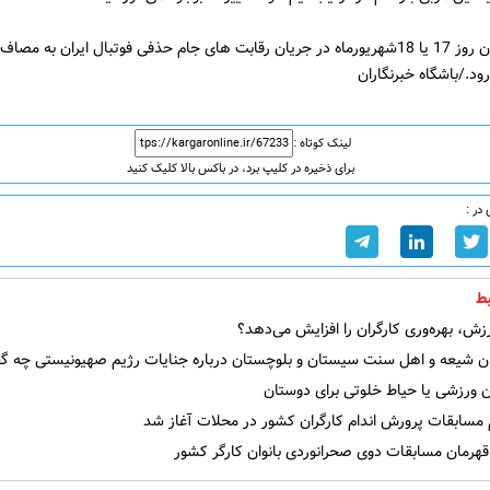
استقلال تهران روز 17 یا 18شهریورماه در جریان رقابت های جام حذفی فوتبال ایران به مص
د./باشگاه خبرنگاران
لینک کوتاه :
برای ذخیره در کلیپ برد، در باکس بالا کلیک کنید
در :
ط
ش، بهره‌وری کارگران را افزایش می‌دهد؟
ن شیعه و اهل سنت سیستان و بلوچستان درباره جنایات رژیم صهیونیستی چه گف
 ورزشی یا حیاط خلوتی برای دوستان
 مسابقات پرورش اندام کارگران کشور در محلات آغاز شد
هرمان مسابقات دوی صحرانوردی بانوان کارگر کشور