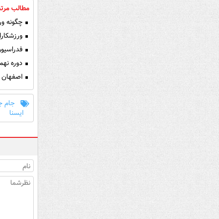
مطالب مرتب
چگونه ورز
ورزشکارا
فدراسیون
دوره نهم
اصفهان ق
جام ج
ایسنا