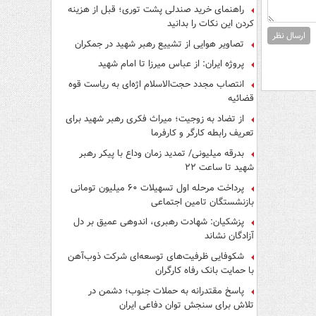
راهنمای خرید صندلی پشت توری؛ قبل از هزینه
کردن این نکات را بدانید
ارسال نظر
تصاویر هوایی از تشییع رهبر شهید در جمکران
پروژه ایران: از عباس میرزا تا امام شهید
انتصاب مجدد حجت‌الاسلام اژه‌ای به ریاست قوه‌
قضائیه
از تضاد به زوجیت؛ میراث فکری رهبر شهید برای
تعریف رابطه کارگر و کارفرما
بدرقه میلیونی/ تمدید زمان وداع با پیکر رهبر
شهید تا ساعت ۲۲
پرداخت مرحله اول تسهیلات ۶۰ میلیون تومانی
بازنشستگان تامین اجتماعی
پزشکیان: شهادت رهبری، اندوهی عمیق بر دل
آزادگان نشاند
شکوفایی ظرفیت‌های توسعه‌ای شرکت ذوب‌آهن
با حمایت‌ بانک رفاه کارگران
پاسخ مقتدرانه به حملات جنوب؛ دشمن در
تلاش برای سنجش توان دفاعی ایران