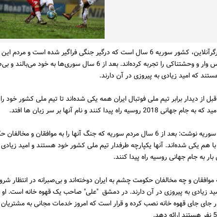
به‌ گزارش ‌کارگرآنلاین، کشور سوریه 6 سال است که درگیر جنگی فراگیر شده است و مردم 
روزهای کابوس وار و وحشتناکی را تجربه کرده‌اند. بعد از 6 سال سوری‌ها به خود می‌ب
ستند که امید زیادی به پیروزی در آن دارند.
ل از دیدار برابر تیم‌ ‌ملی فوتبال ایران همه یکی شده‌اند تا تیم‌ ‌ملی کشور خود ر
2018 روسیه راه پیدا کنند و نام آنها بر سر زبان ها افتد.
سایت النصر سوریه نوشت: بعد از 6 سال مردم سوریه که جنگ آنها را به موافقان و مخالفا
ا هم یکی شده‌اند. آنها یکپارچه طرفدار تیم‌ ‌ملی کشور خود هستند و امید زیادی د
ار به جام جهانی روسیه راه پیدا کنند.
موافقان و چه مخالفان حکومت چشم به ایران دوخته‌اند و بی‌صبرانه در انتظار شرو
د زیادی به پیروزی در آن دارند. در دمشق "علی" صاحب یک قهوه خانه است. او 
 جای جای قهوه خانه نصب کرده و قرار است که امروز خدمات مجانی به مشتریان 