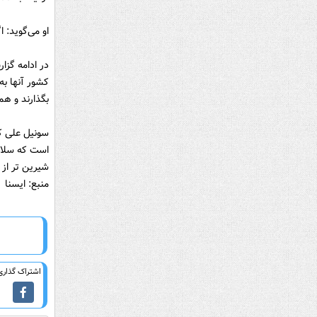
او می‌گوید: 
در ادامه‌ گز
بگذارند و هم
است که سلاح 
شیرین تر از 
منبع: ایسنا
اشتراک گذاری 