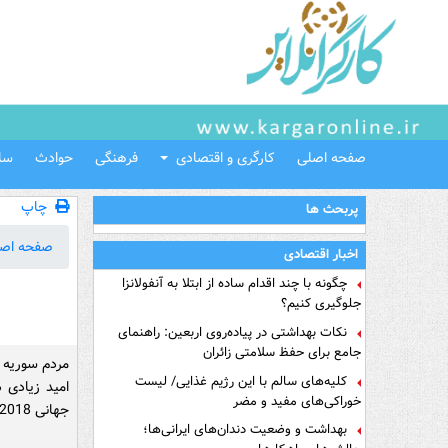
صفحه اصلی
کارگری و اقتصادی
فرهنگی
حوادث
سل
چاپ
پربحث ها
صفحه اص
اخبار اقتصادی
چگونه با چند اقدام ساده از ابتلا به آنفولانزا
جلوگیری کنیم؟
نکات بهداشتی در پیاده‌روی اربعین: راهنمای
جامع برای حفظ سلامتی زائران
مردم سوریه ل
کلیه‌های سالم با این رژیم غذایی/ لیست
امید زیادی 
خوراکی‌های مفید و مضر
جهانی 2018 صعود کنند.
بهداشت و وضعیت دندان‌های ایرانی‌ها؛