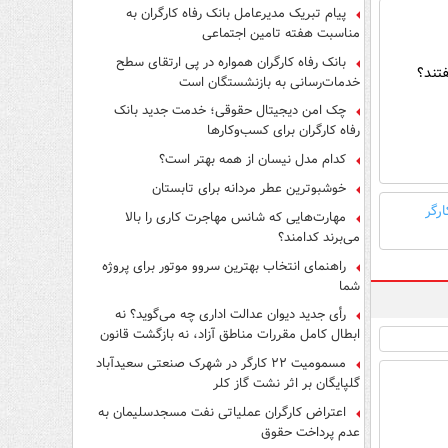
پیام تبریک مدیرعامل بانک رفاه کارگران به
مناسبت هفته تامین اجتماعی
بانک رفاه کارگران همواره در پی ارتقای سطح
تند؟
خدمات‌رسانی به بازنشستگان است
چک امن دیجیتال حقوقی؛ خدمت جدید بانک
رفاه کارگران برای کسب‌وکارها
کدام مدل نیسان از همه بهتر است؟
خوشبوترین عطر مردانه برای تابستان
ارگر
مهارت‌هایی که شانس مهاجرت کاری را بالا
می‌برند کدامند؟
راهنمای انتخاب بهترین سروو موتور برای پروژه
شما
رأی جدید دیوان عدالت اداری چه می‌گوید؟ نه
ابطال کامل مقررات مناطق آزاد، نه بازگشت قانون
کار
مسمومیت ۲۲ کارگر در شهرک صنعتی سعیدآباد
گلپایگان بر اثر نشت گاز کلر
اعتراض کارگران عملیاتی نفت مسجدسلیمان به
عدم پرداخت حقوق