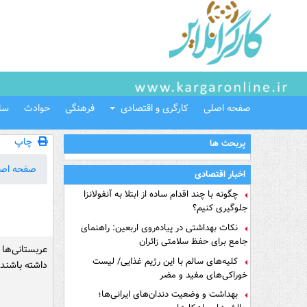
صفحه اصلی
کارگری و اقتصادی
فرهنگی
حوادث
سل
چاپ
پربحث ها
صفحه اص
اخبار اقتصادی
چگونه با چند اقدام ساده از ابتلا به آنفولانزا
جلوگیری کنیم؟
نکات بهداشتی در پیاده‌روی اربعین: راهنمای
جامع برای حفظ سلامتی زائران
عربستانی‌ها
کلیه‌های سالم با این رژیم غذایی/ لیست
داشته باشند.
خوراکی‌های مفید و مضر
بهداشت و وضعیت دندان‌های ایرانی‌ها؛