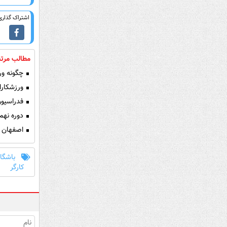
اشتراک گذاری 
مطالب مرتب
چگونه ورز
ورزشکارا
فدراسیون
دوره نهم
اصفهان ق
باشگا
کارگر