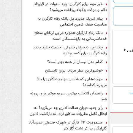
فرار از قانون چیست؟
خبر مهم برای کارگران؛ پایه سنوات در قرارداد
دائم و موقت چگونه پرداخت می‌شود؟
پیام تبریک مدیرعامل بانک رفاه کارگران به
مناسبت هفته تامین اجتماعی
بانک رفاه کارگران همواره در پی ارتقای سطح
خدمات‌رسانی به بازنشستگان است
چک امن دیجیتال حقوقی؛ خدمت جدید بانک
تند؟
رفاه کارگران برای کسب‌وکارها
کدام مدل نیسان از همه بهتر است؟
خوشبوترین عطر مردانه برای تابستان
مهارت‌هایی که شانس مهاجرت کاری را بالا
می‌برند کدامند؟
ی
راهنمای انتخاب بهترین سروو موتور برای پروژه
شما
رأی جدید دیوان عدالت اداری چه می‌گوید؟ نه
ابطال کامل مقررات مناطق آزاد، نه بازگشت قانون
کار
مسمومیت ۲۲ کارگر در شهرک صنعتی سعیدآباد
گلپایگان بر اثر نشت گاز کلر