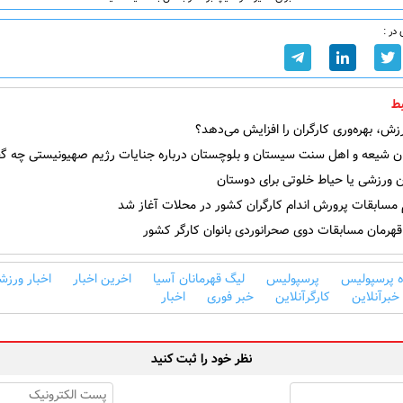
در :
ط
ش، بهره‌وری کارگران را افزایش می‌دهد؟
ن شیعه و اهل سنت سیستان و بلوچستان درباره جنایات رژیم صهیونیستی چه گف
 ورزشی یا حیاط خلوتی برای دوستان
 مسابقات پرورش اندام کارگران کشور در محلات آغاز شد
هرمان مسابقات دوی صحرانوردی بانوان کارگر کشور
ه پرسپولیس
پرسپولیس
لیگ قهرمانان آسیا
اخرین اخبار
اخبار ورزش
خبرآنلاین
کارگرآنلاین
خبر فوری
اخبار
نظر خود را ثبت کنید