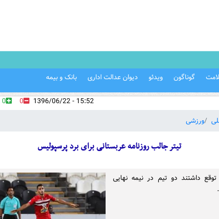
امت
گوناگون
ویدئو
دیوان عدالت اداری
بانک و بیمه
0
0
15:52 - 1396/06/22
لی
ورزشی
تیتر جالب روزنامه عربستانی برای برد پرسپولیس
 توقع داشتند دو تیم در نیمه نهایی