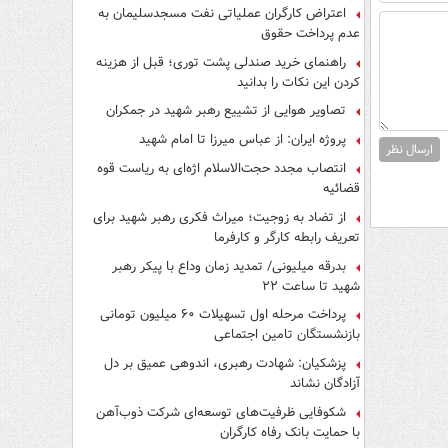
اعتراض کارگران عملیاتی نفت مسجدسلیمان به
عدم پرداخت حقوق
راهنمای خرید صندلی پشت توری؛ قبل از هزینه
کردن این نکات را بدانید
تصاویر هوایی از تشییع رهبر شهید در جمکران
پروژه ایران: از عباس میرزا تا امام شهید
ارسال نظر
انتصاب مجدد حجت‌الاسلام اژه‌ای به ریاست قوه‌
قضائیه
از تضاد به زوجیت؛ میراث فکری رهبر شهید برای
تعریف رابطه کارگر و کارفرما
بدرقه میلیونی/ تمدید زمان وداع با پیکر رهبر
شهید تا ساعت ۲۲
پرداخت مرحله اول تسهیلات ۶۰ میلیون تومانی
بازنشستگان تامین اجتماعی
پزشکیان: شهادت رهبری، اندوهی عمیق بر دل
آزادگان نشاند
شکوفایی ظرفیت‌های توسعه‌ای شرکت ذوب‌آهن
با حمایت‌ بانک رفاه کارگران