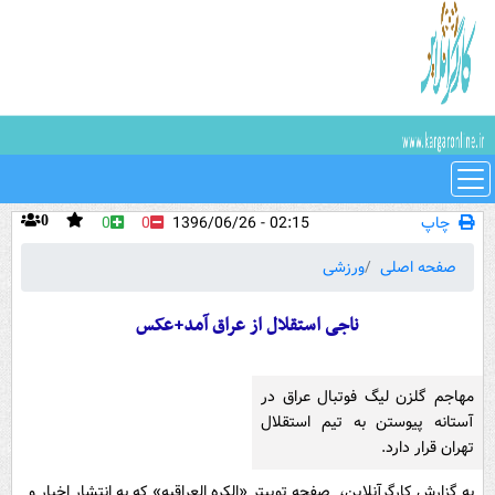
چاپ
02:15 - 1396/06/26
0
0
0
صفحه اصلی
ورزشی
ناجی استقلال از عراق آمد+عکس
مهاجم گلزن لیگ فوتبال عراق در
آستانه پیوستن به تیم استقلال
تهران قرار دارد.
به گزارش کارگرآنلاین، صفحه توییتر «الکره العراقیه» که به انتشار اخبار و