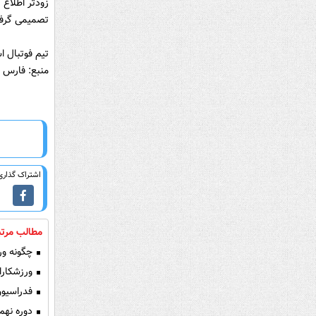
زودتر اطلاع 
تصمیمی گرفته نشده چ
تیم فوتبال ا
منبع: فارس
اشتراک گذاری 
مطالب مرتب
چگونه ورز
ورزشکارا
فدراسیون
دوره نهم