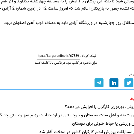
رسانی شود تا بلکه آبی پوشان با آرامش پا به مسابقه چهارشنبه بگذارند و اگر هم 
طور به بازیکنان اعلام شد که امروز ساعت 12 در زمین شماره 2 آزادی حاضر باشند.
ستقلال روز چهارشنبه در ورزشگاه آزادی باید به مصاف ذوب آهن اصفهان برود.
لینک کوتاه :
برای ذخیره در کلیپ برد، در باکس بالا کلیک کنید
در :
ط
ش، بهره‌وری کارگران را افزایش می‌دهد؟
ن شیعه و اهل سنت سیستان و بلوچستان درباره جنایات رژیم صهیونیستی چه گف
 ورزشی یا حیاط خلوتی برای دوستان
 مسابقات پرورش اندام کارگران کشور در محلات آغاز شد