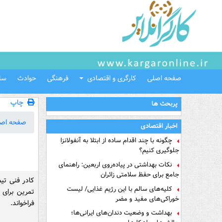
صفحه اصلی
کارگری و اقتصادی
فرهنگی
حوادث
سل
چاپ
پربحث ها
صفحه اص
اخبار اقتصادی
چگونه با چند اقدام ساده از ابتلا به آنفولانزا
جلوگیری کنیم؟
نکات بهداشتی در پیاده‌روی اربعین: راهنمای
جامع برای حفظ سلامتی زائران
کادر فنی تیم
کلیه‌های سالم با این رژیم غذایی/ لیست
تمرین برای
خوراکی‌های مفید و مضر
فراخواند.
بهداشت و وضعیت دندان‌های ایرانی‌ها؛