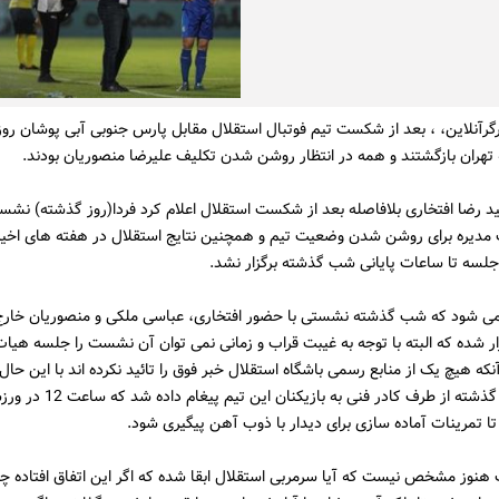
گرآنلاین، ، بعد از شکست تیم فوتبال استقلال مقابل پارس جنوبی آبی پوشان رو
ید رضا افتخاری بلافاصله بعد از شکست استقلال اعلام کرد فردا(روز گذشته) نشس
مدیره برای روشن شدن وضعیت تیم و همچنین نتایج استقلال در هفته های اخیر 
جلسه تا ساعات پایانی شب گذشته برگزار نشد.
 می شود که شب گذشته نشستی با حضور افتخاری، عباسی ملکی و منصوریان خارج 
ار شده که البته با توجه به غیبت قراب و زمانی نمی توان آن نشست را جلسه هیات
که هیچ یک از منابع رسمی باشگاه استقلال خبر فوق را تائید نکرده اند با این حال
ساعات شب گذشته از طرف کادر فنی به بازی
ا تمرینات آماده سازی برای دیدار با ذوب آهن پیگیری شود.
هنوز مشخص نیست که آیا سرمربی استقلال ابقا شده که اگر این اتفاق افتاده چه