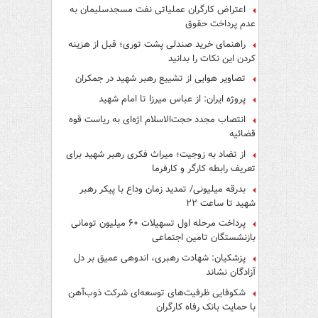
اعتراض کارگران عملیاتی نفت مسجدسلیمان به
عدم پرداخت حقوق
راهنمای خرید صندلی پشت توری؛ قبل از هزینه
کردن این نکات را بدانید
تصاویر هوایی از تشییع رهبر شهید در جمکران
پروژه ایران: از عباس میرزا تا امام شهید
انتصاب مجدد حجت‌الاسلام اژه‌ای به ریاست قوه‌
قضائیه
از تضاد به زوجیت؛ میراث فکری رهبر شهید برای
تعریف رابطه کارگر و کارفرما
بدرقه میلیونی/ تمدید زمان وداع با پیکر رهبر
شهید تا ساعت ۲۲
پرداخت مرحله اول تسهیلات ۶۰ میلیون تومانی
بازنشستگان تامین اجتماعی
پزشکیان: شهادت رهبری، اندوهی عمیق بر دل
آزادگان نشاند
شکوفایی ظرفیت‌های توسعه‌ای شرکت ذوب‌آهن
با حمایت‌ بانک رفاه کارگران