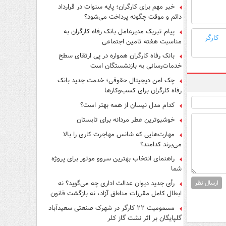
فرار از قانون چیست؟
خبر مهم برای کارگران؛ پایه سنوات در قرارداد
دائم و موقت چگونه پرداخت می‌شود؟
پیام تبریک مدیرعامل بانک رفاه کارگران به
کارگر
مناسبت هفته تامین اجتماعی
بانک رفاه کارگران همواره در پی ارتقای سطح
خدمات‌رسانی به بازنشستگان است
چک امن دیجیتال حقوقی؛ خدمت جدید بانک
رفاه کارگران برای کسب‌وکارها
کدام مدل نیسان از همه بهتر است؟
خوشبوترین عطر مردانه برای تابستان
مهارت‌هایی که شانس مهاجرت کاری را بالا
می‌برند کدامند؟
راهنمای انتخاب بهترین سروو موتور برای پروژه
شما
ارسال نظر
رأی جدید دیوان عدالت اداری چه می‌گوید؟ نه
ابطال کامل مقررات مناطق آزاد، نه بازگشت قانون
کار
مسمومیت ۲۲ کارگر در شهرک صنعتی سعیدآباد
گلپایگان بر اثر نشت گاز کلر