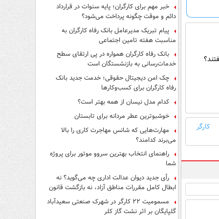
فرار از قانون چیست؟
خبر مهم برای کارگران؛ پایه سنوات در قرارداد
دائم و موقت چگونه پرداخت می‌شود؟
پیام تبریک مدیرعامل بانک رفاه کارگران به
مناسبت هفته تامین اجتماعی
بانک رفاه کارگران همواره در پی ارتقای سطح
تند؟
خدمات‌رسانی به بازنشستگان است
چک امن دیجیتال حقوقی؛ خدمت جدید بانک
رفاه کارگران برای کسب‌وکارها
کدام مدل نیسان از همه بهتر است؟
خوشبوترین عطر مردانه برای تابستان
کارگر
مهارت‌هایی که شانس مهاجرت کاری را بالا
می‌برند کدامند؟
راهنمای انتخاب بهترین سروو موتور برای پروژه
شما
رأی جدید دیوان عدالت اداری چه می‌گوید؟ نه
ابطال کامل مقررات مناطق آزاد، نه بازگشت قانون
کار
مسمومیت ۲۲ کارگر در شهرک صنعتی سعیدآباد
گلپایگان بر اثر نشت گاز کلر