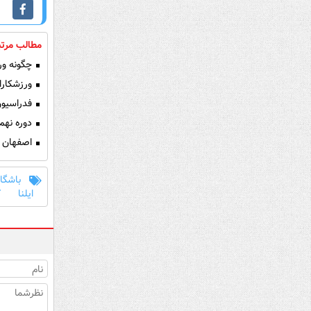
مطالب مرتب
چگونه ورز
ورزشکارا
فدراسیون
دوره نهم
اصفهان ق
باشگاه
ایلنا
ک