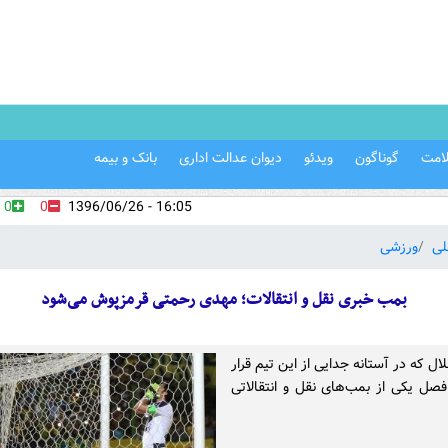
امت
گوناگون
ویدئو
دیوان عدالت اداری
بانک و بیمه
0
0
16:05 - 1396/06/26
لی
ورزشی
بمب خبری نقل و انتقالات؛ مهدی رحمتی قرمزپوش می‌شود
ال که در آستانه جدایی از این تیم قرار
فصل یکی از بمب‌های نقل و انتقالاتی