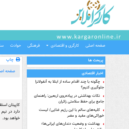
صفحه اصلی
کارگری و اقتصادی
فرهنگی
حوادث
سل
چاپ
پربحث ها
صفحه اص
اخبار اقتصادی
چگونه با چند اقدام ساده از ابتلا به آنفولانزا
جلوگیری کنیم؟
نکات بهداشتی در پیاده‌روی اربعین: راهنمای
جامع برای حفظ سلامتی زائران
کاپیتان استقل
کلیه‌های سالم با این رژیم غذایی/ لیست
دارد در نیم 
خوراکی‌های مفید و مضر
خواهد بود.
بهداشت و وضعیت دندان‌های ایرانی‌ها؛