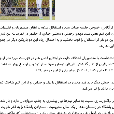
گرآنلاین، خروجی جلسه هیات مدیره استقلال علاوه بر ابقای منصوریان و تغییرات 
ان این تیم یعنی سید مهدی رحمتی و مجتبی جباری از حضور در تمرینات این تیم ب
این دو نفر از استقلال را قوت بخشید و به احتمال زیاد این دو بازیکن دیگر در جم
ی ندارند.
ت‌هاست با منصوریان اختلاف دارد، در ابتدای فصل هم در فهرست مورد نظر او 
 اطرافیان از کنار گذاشتن کاپیتان تیمش صرف نظر کرد ولی اوضاع بهتر که نشد ه
شد تا جایی که در استقلال جای یکی از این دو نفر باشد.
د رحمتی دیگر باید قید ماندن در استقلال را بزند و جدایی او از این تیم شاخک تیم
‌بان دارند را تیز می‌کند.
تراکتورسازی نسبت به سایر تیم‌ها نیاز بیشتری به جذب دروا‌زه‌بان دارد و باز شد
ین باشگاه در زمستان بعد از یک سال محرومیت، مسئولان باشگاه را به فکر تقویت تی
ازیکن در فصل نقل و انتقالات انداخته است و یکی از پست‌هایی که تراکتوری‌ها 