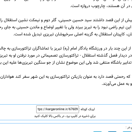
در آن هستند، چارچوب دروازه است.
پیش از این قصد داشتند سید حسین حسینی، گلر دوم و نیمکت نشین استقلال را ک
ن تیم راضی نبود را به تبریز ببرند ولی با تغییر اوضاع و ماندن حسینی به جای ر
ن، کاپیتان استقلال به گزینه اصلی سرخپوشان تبریزی تبدیل شده است.
 این چند بار در ورزشگاه یادگار امام (ره) تبریز با تماشاگران تراکتورسازی به چا
 دیدار فصل گذشته استقلال - تراکتورسازی تصمیماتی در مورد نرفتن او به تبریز
تدابیر باشگاه منتفی شد ولی این موضوع نشان از جو سنگین تبریزی‌ها علیه این با
ا که رحمتی قصد دارد به عنوان بازیکن تراکتورسازی به این شهر سفر کند هواداران 
و به عمل می‌آورند.
لینک کوتاه :
برای ذخیره در کلیپ برد، در باکس بالا کلیک کنید
در :