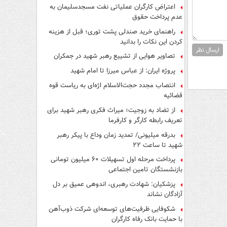
اعتراض کارگران عملیاتی نفت مسجدسلیمان به
عدم پرداخت حقوق
راهنمای خرید صندلی پشت توری؛ قبل از هزینه
کردن این نکات را بدانید
ارسال نظر
تصاویر هوایی از تشییع رهبر شهید در جمکران
پروژه ایران: از عباس میرزا تا امام شهید
انتصاب مجدد حجت‌الاسلام اژه‌ای به ریاست قوه‌
قضائیه
از تضاد به زوجیت؛ میراث فکری رهبر شهید برای
تعریف رابطه کارگر و کارفرما
بدرقه میلیونی/ تمدید زمان وداع با پیکر رهبر
شهید تا ساعت ۲۲
پرداخت مرحله اول تسهیلات ۶۰ میلیون تومانی
بازنشستگان تامین اجتماعی
پزشکیان: شهادت رهبری، اندوهی عمیق بر دل
آزادگان نشاند
شکوفایی ظرفیت‌های توسعه‌ای شرکت ذوب‌آهن
با حمایت‌ بانک رفاه کارگران