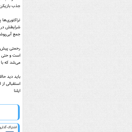
جذب بازیکن 
تراکتوری‌ها 
شرایطش در ای
جمع آبی‌پوشا
رحمتی پیش از
است و حتی در
می‌شد که با 
باید دید حال
استقبالی از ا
ایلنا
اشتراک گذاری 