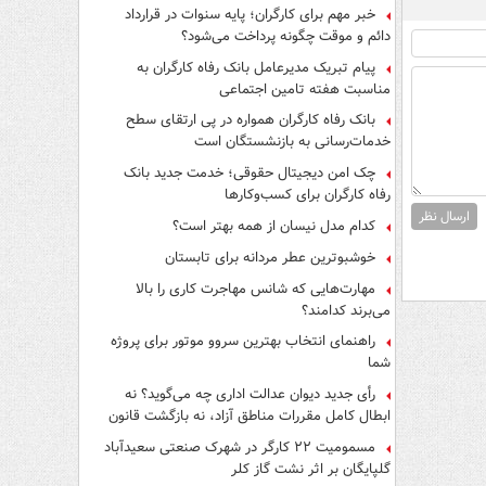
فرار از قانون چیست؟
خبر مهم برای کارگران؛ پایه سنوات در قرارداد
دائم و موقت چگونه پرداخت می‌شود؟
پیام تبریک مدیرعامل بانک رفاه کارگران به
مناسبت هفته تامین اجتماعی
بانک رفاه کارگران همواره در پی ارتقای سطح
خدمات‌رسانی به بازنشستگان است
چک امن دیجیتال حقوقی؛ خدمت جدید بانک
رفاه کارگران برای کسب‌وکارها
ارسال نظر
کدام مدل نیسان از همه بهتر است؟
خوشبوترین عطر مردانه برای تابستان
مهارت‌هایی که شانس مهاجرت کاری را بالا
می‌برند کدامند؟
راهنمای انتخاب بهترین سروو موتور برای پروژه
شما
رأی جدید دیوان عدالت اداری چه می‌گوید؟ نه
ابطال کامل مقررات مناطق آزاد، نه بازگشت قانون
کار
مسمومیت ۲۲ کارگر در شهرک صنعتی سعیدآباد
گلپایگان بر اثر نشت گاز کلر