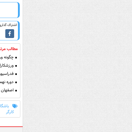
اشتراک گذاری 
مطالب مرتب
چگونه ورز
ورزشکارا
فدراسیون
دوره نهم
اصفهان ق
باشگا
کارگر