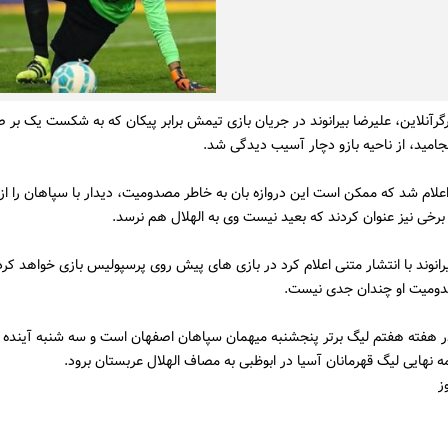
گرآنلاین، علیرضا بیرانوند در جریان بازی تیمش برابر پیکان که به شکست یک بر 
امید، از ناحیه بازو دچار آسیب دیدگی شد.
علام شد که ممکن است این دروازه بان به خاطر مصدومیت، دیدار با سپاهان را ا
رخی نیز عنوان کردند که بعید نیست وی به الهلال هم نرسد.
یرانوند با انتشار متنی اعلام کرد در بازی های پیش روی پرسپولیس بازی خواهد کر
ومیت او چندان جدی نیست.
 هفته هفتم لیگ برتر پنجشنبه میهمان سپاهان اصفهان است و سه شنبه آینده نی
ه نهایی لیگ قهرمانان آسیا در ابوظبی به مصاف الهلال عربستان برود.
ز