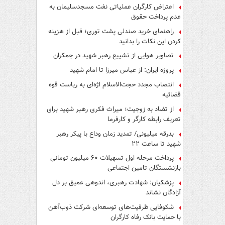
اعتراض کارگران عملیاتی نفت مسجدسلیمان به
عدم پرداخت حقوق
راهنمای خرید صندلی پشت توری؛ قبل از هزینه
کردن این نکات را بدانید
تصاویر هوایی از تشییع رهبر شهید در جمکران
پروژه ایران: از عباس میرزا تا امام شهید
انتصاب مجدد حجت‌الاسلام اژه‌ای به ریاست قوه‌
قضائیه
از تضاد به زوجیت؛ میراث فکری رهبر شهید برای
تعریف رابطه کارگر و کارفرما
بدرقه میلیونی/ تمدید زمان وداع با پیکر رهبر
شهید تا ساعت ۲۲
پرداخت مرحله اول تسهیلات ۶۰ میلیون تومانی
بازنشستگان تامین اجتماعی
پزشکیان: شهادت رهبری، اندوهی عمیق بر دل
آزادگان نشاند
شکوفایی ظرفیت‌های توسعه‌ای شرکت ذوب‌آهن
با حمایت‌ بانک رفاه کارگران