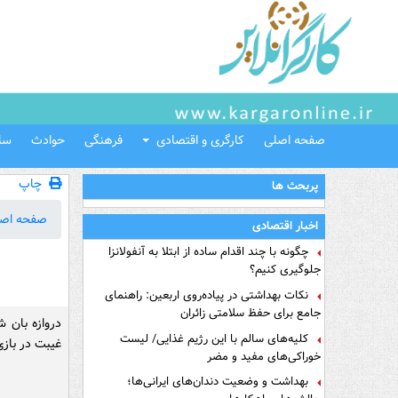
صفحه اصلی
کارگری و اقتصادی
فرهنگی
حوادث
سل
چاپ
پربحث ها
صفحه اص
اخبار اقتصادی
چگونه با چند اقدام ساده از ابتلا به آنفولانزا
جلوگیری کنیم؟
نکات بهداشتی در پیاده‌روی اربعین: راهنمای
جامع برای حفظ سلامتی زائران
دروازه بان 
کلیه‌های سالم با این رژیم غذایی/ لیست
غیبت در بازی
خوراکی‌های مفید و مضر
بهداشت و وضعیت دندان‌های ایرانی‌ها؛