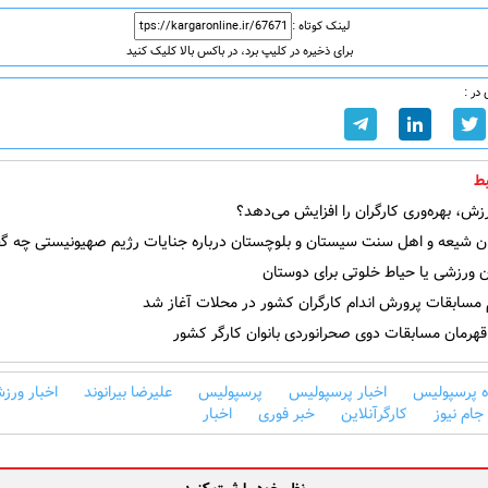
لینک کوتاه :
برای ذخیره در کلیپ برد، در باکس بالا کلیک کنید
در :
ط
ش، بهره‌وری کارگران را افزایش می‌دهد؟
ن شیعه و اهل سنت سیستان و بلوچستان درباره جنایات رژیم صهیونیستی چه گف
 ورزشی یا حیاط خلوتی برای دوستان
 مسابقات پرورش اندام کارگران کشور در محلات آغاز شد
هرمان مسابقات دوی صحرانوردی بانوان کارگر کشور
ه پرسپولیس
اخبار پرسپولیس
پرسپولیس
علیرضا بیرانوند
اخبار ورز
جام نیوز
کارگرآنلاین
خبر فوری
اخبار