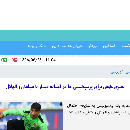
امت
گوناگون
ویدئو
دیوان عدالت اداری
بانک و بیمه
0
0
11:04 - 1396/06/28
لی
ورزشی
خبری خوش برای پرسپولیسی ها در آستانه دیدار با سپاهان و الهلال
شماره یک پرسپولیس به شایعه احتمال
 با سپاهان و الهلال واکنش نشان داد.