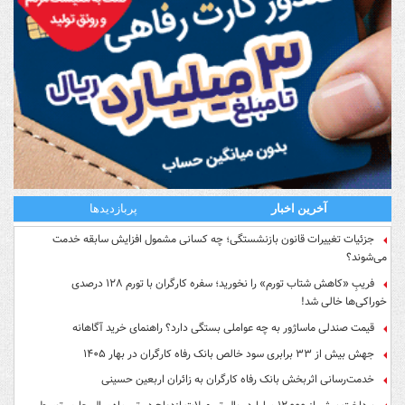
آخرین اخبار
پربازدیدها
جزئیات تغییرات قانون بازنشستگی؛ چه کسانی مشمول افزایش سابقه خدمت
می‌شوند؟
فریبِ «کاهش شتاب تورم» را نخورید؛ سفره کارگران با تورم ۱۲۸ درصدی
خوراکی‌ها خالی شد!
قیمت صندلی ماساژور به چه عواملی بستگی دارد؟ راهنمای خرید آگاهانه
جهش بیش از ۳۳ برابری سود خالص بانک رفاه کارگران در بهار ۱۴۰۵
خدمت‌رسانی اثربخش بانک رفاه کارگران به زائران اربعین حسینی