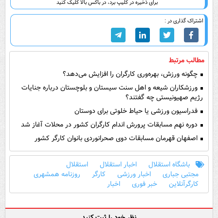
برای ذخیره در کلیپ برد، در باکس بالا کلیک کنید
اشتراک گذاری در :
مطالب مرتبط
چگونه ورزش، بهره‌وری کارگران را افزایش می‌دهد؟
ورزشکاران شیعه و اهل سنت سیستان و بلوچستان درباره جنایات
رژیم صهیونیستی چه گفتند؟
فدراسیون ورزشی یا حیاط خلوتی برای دوستان
دوره نهم مسابقات پرورش اندام کارگران کشور در محلات آغاز شد
اصفهان قهرمان مسابقات دوی صحرانوردی بانوان کارگر کشور
باشگاه استقلال
اخبار استقلال
استقلال
مجتبی جباری
اخبار ورزشی
کارگر
روزنامه همشهری
کارگرآنلاین
خبر فوری
اخبار
نظر خود را ثبت کنید