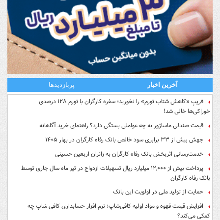
آخرین اخبار
پربازدیدها
فریبِ «کاهش شتاب تورم» را نخورید؛ سفره کارگران با تورم ۱۲۸ درصدی
خوراکی‌ها خالی شد!
قیمت صندلی ماساژور به چه عواملی بستگی دارد؟ راهنمای خرید آگاهانه
جهش بیش از ۳۳ برابری سود خالص بانک رفاه کارگران در بهار ۱۴۰۵
خدمت‌رسانی اثربخش بانک رفاه کارگران به زائران اربعین حسینی
پرداخت بیش از ۱۲,۰۰۰ میلیارد ریال تسهیلات ازدواج در تیر ماه سال جاری توسط
بانک رفاه کارگران
حمایت از تولید ملی در اولویت این بانک
افزایش قیمت قهوه و مواد اولیه کافی‌شاپ؛ نرم افزار حسابداری کافی شاپ چه
کمکی می‌کند؟