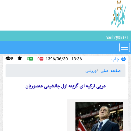
چاپ
13:36 - 1396/06/30
0
0
0
صفحه اصلی
ورزشی
مربی ترکیه ای گزینه اول جانشینی منصوریان