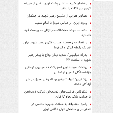
راهنمای خرید صندلی پشت توری؛ قبل از هزینه
کردن این نکات را بدانید
تصاویر هوایی از تشییع رهبر شهید در جمکران
پروژه ایران: از عباس میرزا تا امام شهید
انتصاب مجدد حجت‌الاسلام اژه‌ای به ریاست قوه‌
قضائیه
از تضاد به زوجیت؛ میراث فکری رهبر شهید برای
تعریف رابطه کارگر و کارفرما
بدرقه میلیونی/ تمدید زمان وداع با پیکر رهبر
شهید تا ساعت ۲۲
پرداخت مرحله اول تسهیلات ۶۰ میلیون تومانی
بازنشستگان تامین اجتماعی
پزشکیان: شهادت رهبری، اندوهی عمیق بر دل
آزادگان نشاند
شکوفایی ظرفیت‌های توسعه‌ای شرکت ذوب‌آهن
با حمایت‌ بانک رفاه کارگران
پاسخ مقتدرانه به حملات جنوب؛ دشمن در
تلاش برای سنجش توان دفاعی ایران