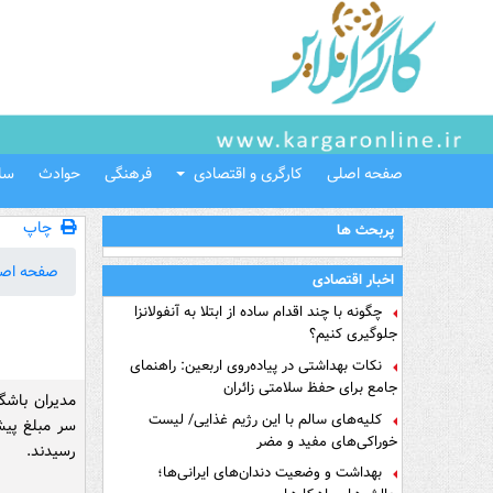
صفحه اصلی
کارگری و اقتصادی
فرهنگی
حوادث
سل
چاپ
پربحث ها
صفحه اص
اخبار اقتصادی
چگونه با چند اقدام ساده از ابتلا به آنفولانزا
جلوگیری کنیم؟
نکات بهداشتی در پیاده‌روی اربعین: راهنمای
جامع برای حفظ سلامتی زائران
مدیران باشگ
کلیه‌های سالم با این رژیم غذایی/ لیست
سر مبلغ پیش
خوراکی‌های مفید و مضر
رسیدند.
بهداشت و وضعیت دندان‌های ایرانی‌ها؛