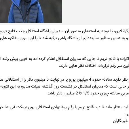
گرآنلاین، با توجه به استعفای منصوریان ،مدیران باشگاه استقلال جذب فاتح تریم 
 و به همین منظور نماینده ای از باشگاه راهی ترکیه شد تا با این مربی مذاکره های ا
کرات با فاتح تریم تا جایی که مدیران استقلال اعلام کرده اند به خوبی پیش رفته ا
ین سر رقم قرارداد، اختلاف نظر هایی دارند.
فاتح تریم در نظر دارند سالانه حدود 4 میلیون یورو یا در نهایت 5 میلیون دلار را
ر حالی است که مدیران استقلال در نشست روز گذشته هیئت مدیره به این نتیجه 
نه چیزی حدود 1/5 تا 2 میلیون دلار باشد.
باید منتظر ماند تا دید فاتح تریم با رقم پیشنهادی استقلالی روی نیمکت آبی ها خو
.
خبرنگاران