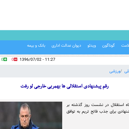
امت
گوناگون
ویدئو
دیوان عدالت اداری
بانک و بیمه
0
0
11:27 - 1396/07/02
لی
ورزشی
رقم پیشنهادی استقلالی ها بهمربی خارجی لو رفت
اه استقلال در نشست روز گذشته بر
نهادی برای جذب فاتح تریم به توافق