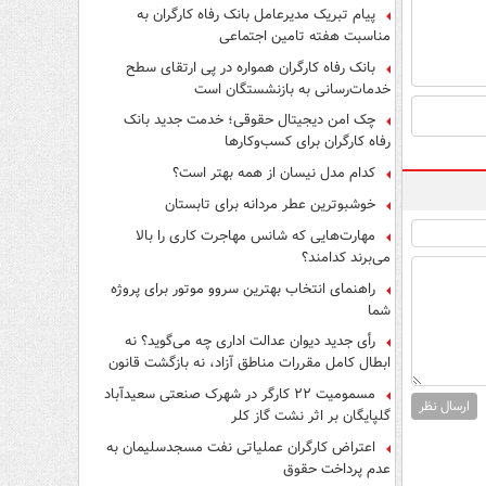
پیام تبریک مدیرعامل بانک رفاه کارگران به
مناسبت هفته تامین اجتماعی
بانک رفاه کارگران همواره در پی ارتقای سطح
خدمات‌رسانی به بازنشستگان است
چک امن دیجیتال حقوقی؛ خدمت جدید بانک
رفاه کارگران برای کسب‌وکارها
کدام مدل نیسان از همه بهتر است؟
خوشبوترین عطر مردانه برای تابستان
مهارت‌هایی که شانس مهاجرت کاری را بالا
می‌برند کدامند؟
راهنمای انتخاب بهترین سروو موتور برای پروژه
شما
رأی جدید دیوان عدالت اداری چه می‌گوید؟ نه
ابطال کامل مقررات مناطق آزاد، نه بازگشت قانون
کار
مسمومیت ۲۲ کارگر در شهرک صنعتی سعیدآباد
ارسال نظر
گلپایگان بر اثر نشت گاز کلر
اعتراض کارگران عملیاتی نفت مسجدسلیمان به
عدم پرداخت حقوق