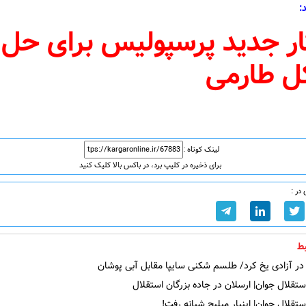
:
ار جدید پرسپولیس برای حل
 طارمی
لینک کوتاه :
برای ذخیره در کلیپ برد، در باکس بالا کلیک کنید
در :
ط
در آزادی یخ کرد/ طلسم شکنی سایپا مقابل آبی پوشان
ستقلال جوان| ارسلان در جاده بزرگان استقلال
ستقلال جوان| اینبار میلیچ شبانه رفت!