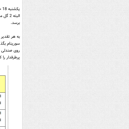
برسد.
به هر تقدیر 
پرطرفدار را 