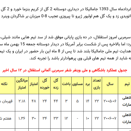
یکشنبه 18 خردادماه سال 393
البته 2 گل ماتویدی زد و یک گل هم اولیور ژیرو تا پیروزی عجیب 8-0 میز
سرمربی امروز استقلال، در ده بازی پایانی موفق شد از سد تیم هایی مانند شیلی، 
روی صندلی هدایت تیم ملی جامائیکا بلند شد تا پس از 8 ماه این بار حضور در ای
که شاید از همه تیم های قبلی وی پرهوادارتر باشد را تجربه کند.