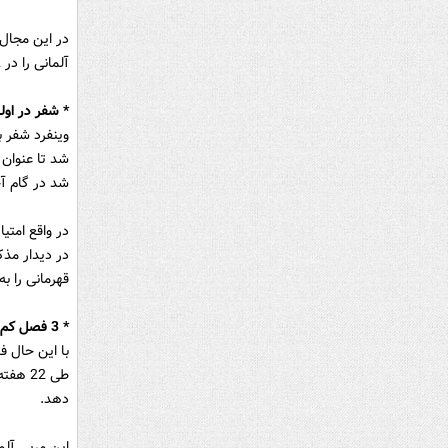
در این مجال 
آلمانی را در 12 سال اخیر مورد بررسی قرار داده ایم؛ یعنی از زمانی که پا به قاره کهن نهاد:
* شفر در او
شد تا عنوان 
شد در گام آخ
در واقع امتیا
قهرمانی را به
* 3 فصل کم فروغ در امارات
با این حال ف
دهد.
این مربی آل