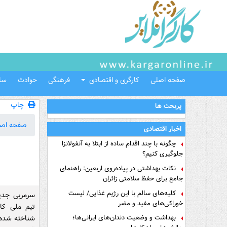
صفحه اصلی
کارگری و اقتصادی
فرهنگی
حوادث
سل
چاپ
پربحث ها
صفحه اص
اخبار اقتصادی
چگونه با چند اقدام ساده از ابتلا به آنفولانزا
جلوگیری کنیم؟
نکات بهداشتی در پیاده‌روی اربعین: راهنمای
جامع برای حفظ سلامتی زائران
کلیه‌های سالم با این رژیم غذایی/ لیست
سرمربی جدید
خوراکی‌های مفید و مضر
تیم ملی کام
بهداشت و وضعیت دندان‌های ایرانی‌ها؛
شناخته شده، 