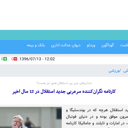
امت
گوناگون
ویدئو
دیوان عدالت اداری
بانک و بیمه
0
0
12:02 - 1396/07/13
لی
ورزشی
دندان‌های شیر پیر استقلال هنوز تیز هست؟
کارنامه نگران‌کننده سرمربی جدید استقلال در 12 سال اخیر
 استقلال هرچه که در بوندسلیگا و
رون موفق بوده و در دنیای فوتبال
در امارات و تایلند و جامائیکا کارنامه