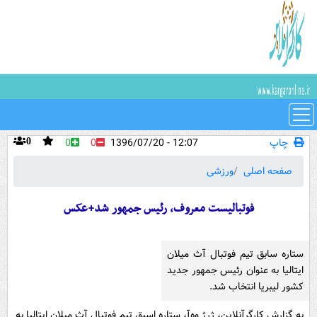
چاپ
12:07 - 1396/07/20
0
0
0
صفحه اصلی
ورزشی
فوتبالیست معروف، رئیس جمهور شد+عکس
ستاره سابق تیم فوتبال آث میلان
ایتالیا به عنوان رئیس جمهور جدید
کشور لیبریا انتخاب شد.
به گزارش کارگرآنلاین، ژرژ وه‌آ، ستاره اسبق تیم فوتبال آث میلان ایتالیا به