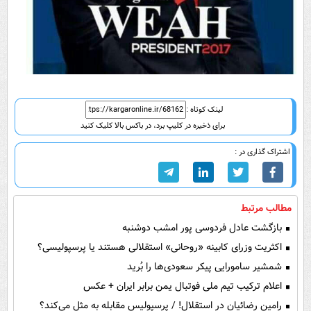
لینک کوتاه :
برای ذخیره در کلیپ برد، در باکس بالا کلیک کنید
اشتراک گذاری در :
مطالب مرتبط
بازگشت عادل فردوسی پور امشب دوشنبه
اکثریت وزرای کابینه «روحانی» استقلالی هستند یا پرسپولیسی؟
شمشیر سامورایی پیکر سعودی‌ها را بُرید
اعلام ترکیب تیم ملی فوتبال یمن برابر ایران + عکس
رامین رضائیان در استقلال! / پرسپولیس مقابله به مثل می‌کند؟