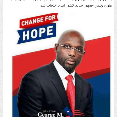
عنوان رئیس جمهور جدید کشور لیبریا انتخاب شد.