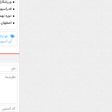
ورزشکارا
فدراسیون
دوره نهم
اصفهان ق
فوتبال
آی اسپور