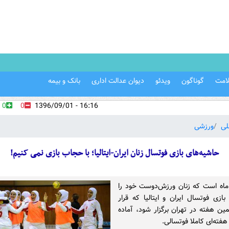
امت
گوناگون
ویدئو
دیوان عدالت اداری
بانک و بیمه
0
0
16:16 - 1396/09/01
لی
ورزشی
حاشیه‌های بازی فوتسال زنان ایران-ایتالیا؛ با حجاب بازی نمی کنیم!
اه است که زنان ورزش‌دوست خود را
 بازی فوتسال ایران و ایتالیا که قرار
ن هفته در تهران برگزار شود، آماده
 هفته‌ای کاملا فوتسالی.