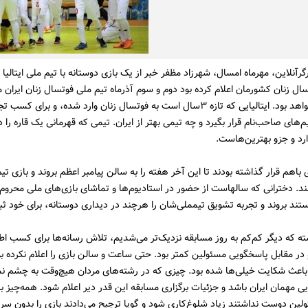
گرآنلاین، مهرماه امسال، شهرزاد مظفر خبر از یک بازی دوستانه با تیم ملی ایتالیا 
ال زنان کشورمان اعلام کرده بود دوم و سوم آذرماه تیم‌ ملی فوتسال زنان ایران م
ملی ایتالیا خواهد بود. ایتالیایی که تازه ۳سال است به فوتسال زنان وارد شده، و برای 
م‌های صاحب‌نام قرار بگیرد و چه تیمی بهتر از ایران. تیمی که قهرمانی یک قاره را د
ارد و جزو بهترین‌هاست.
باهم قرار گذاشته بودند تا این آخر هفته را به سالن پیامبر اعظم بروند و بازی تیم
از نزدیک ببینند. دخترانی که سال‎هاست از حضور در استادیوم‌ها و تماشای بازی‌های ملی م
ه که دیگر کم‌کم به روز مسابقه نزدیک‌تر می‌شدیم، تلاش رسانه‌ها برای کسب اط
 در مقابل پاسخگویی مسئولین کمتر بود. حتی ساعت و سالن بازی را اعلام نکرده بو
اعث شکایت خیلی‌ها شده بود. چیزی که در رشته‌های مردان هیچ‌وقت به چشم نم
یی مهمان ایران باشد و جزئیات برگزاری مسابقه این قدر دیر اعلام شود. همه‌چیز ب
ولین دوست نداشتند زیاد شلوغ‌کاری شود و گویا ترجیح می‌دادند بازی را بدون سر