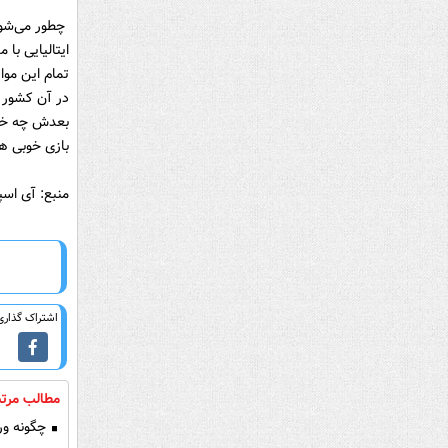
چطور می‌شود 
ایتالیایی با
تمام این موار
در آن کشور بر
بعدش چه خواه
بازی خوبی هم
منبع: آی اس
اشتراک گذاری 
مطالب مرتب
چگونه ورز