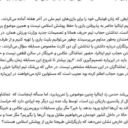
ایطی که زنان فوتبالی خود را برای بازی‌های تیم ملی در آخر هفته آماده می‌کردند، 
م ایتالیا حاضر به پذیرفتن بازی با حفظ پوشش اسلامی نیست و همین موضوع برنام
 است. نداشتن حجاب تیم حریف همانا و تصمیمات جدید وزارت ورزش همان. در 
‌مندان به‌طور مداوم می‌پرسیدند چطور می‌توانیم بلیت بازی را تهیه کنیم و از طرف 
رنگاران درباره داشتن یا نداشتن آی دی کارت مخصوص مسابقه سؤال می‌کردند، خ
تن حجاب تیم ایتالیا، حضور تماشاگر، عکاس و خبرنگار در سالن قطعی نیست و 
وزارت ورزش باید در این‌باره تصمیم‌گیری کند. ۲روز بیشتر تا شروع این مسابقه زمان ب
تماشاگران در این مسابقه مشخص نیست. در حالی که بی‌شک تیم ایتالیا خیلی پ
مورد حجاب اعلام کرده بود عجیب است که مسئولین تازه می‌خواهند در این‌باره
می‌شد حدس زد ایتالیا چنین موضوعی را نمی‌پذیرد. اما مسأله اینجاست که تماشای
 از یک‌سری بازیکن زن است، توسط یک عده زن دیگر چه ایرادی دارد که حراست ب
اند به آن‌ها اجازه ورود بدهد یا خیر؟ مگر برای مسابقات برون‌مرزی عکاس و خبرنگا
حالا در داخل کشور خودمان می‌خواهیم مقابل ورود آن‌ها را بگیریم؟ مگر صدا و س
ای خارجی نشان نمی‌دهد که بازیگرانش طبیعتا عاری از پوشش اسلامی هستند؟