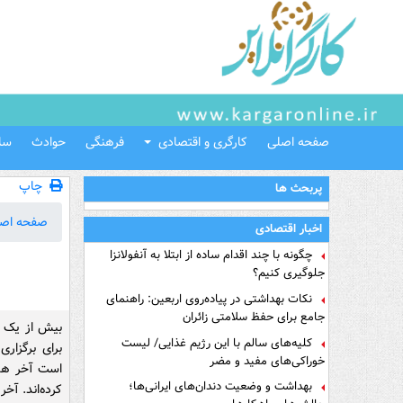
صفحه اصلی
کارگری و اقتصادی
فرهنگی
حوادث
سل
چاپ
پربحث ها
صفحه اص
اخبار اقتصادی
چگونه با چند اقدام ساده از ابتلا به آنفولانزا
جلوگیری کنیم؟
نکات بهداشتی در پیاده‌روی اربعین: راهنمای
جامع برای حفظ سلامتی زائران
بیش از یک م
کلیه‌های سالم با این رژیم غذایی/ لیست
برای برگزاری
خوراکی‌های مفید و مضر
است آخر همی
بهداشت و وضعیت دندان‌های ایرانی‌ها؛
کرده‌اند. آخر